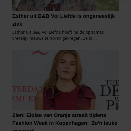
en om ons websiteverkeer te analyseren. Ook delen we
informatie over uw gebruik van onze site met onze
partners voor social media, adverteren en analyse. Deze
partners kunnen deze gegevens combineren met andere
informatie die u aan ze heeft verstrekt of die ze hebben
verzameld op basis van uw gebruik van hun services. U
gaat akkoord met onze cookies als u onze website blijft
gebruiken.