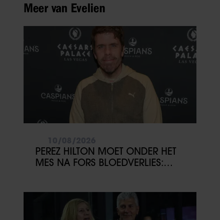
Meer van Evelien
10/08/2026
PEREZ HILTON MOET ONDER HET
MES NA FORS BLOEDVERLIES:
FAMILIE DOET DRINGENDE
OPROEP