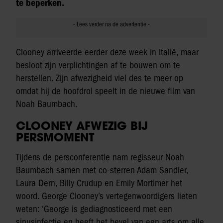
te beperken.
Clooney arriveerde eerder deze week in Italië, maar
besloot zijn verplichtingen af te bouwen om te
herstellen. Zijn afwezigheid viel des te meer op
omdat hij de hoofdrol speelt in de nieuwe film van
Noah Baumbach.
CLOONEY AFWEZIG BIJ
PERSMOMENT
Tijdens de persconferentie nam regisseur Noah
Baumbach samen met co-sterren Adam Sandler,
Laura Dern, Billy Crudup en Emily Mortimer het
woord. George Clooney’s vertegenwoordigers lieten
weten: ‘George is gediagnosticeerd met een
sinusinfectie en heeft het bevel van een arts om alle