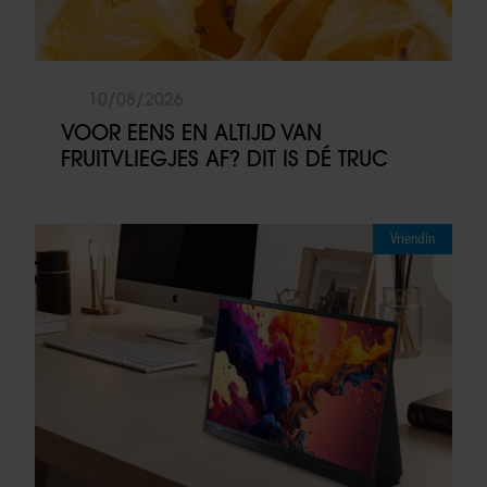
10/08/2026
VOOR EENS EN ALTIJD VAN
FRUITVLIEGJES AF? DIT IS DÉ TRUC
Vriendin