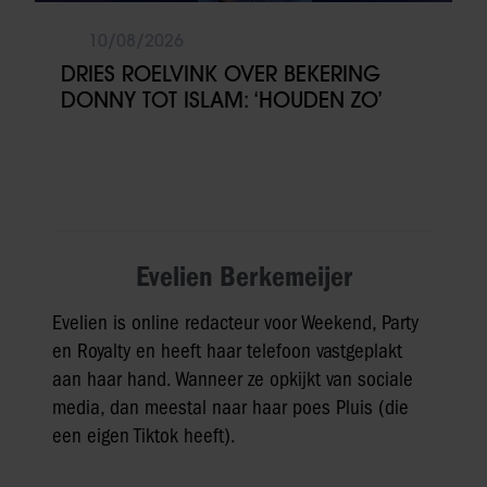
10/08/2026
DRIES ROELVINK OVER BEKERING
DONNY TOT ISLAM: ‘HOUDEN ZO’
Evelien Berkemeijer
Evelien is online redacteur voor Weekend, Party
en Royalty en heeft haar telefoon vastgeplakt
aan haar hand. Wanneer ze opkijkt van sociale
media, dan meestal naar haar poes Pluis (die
een eigen Tiktok heeft).