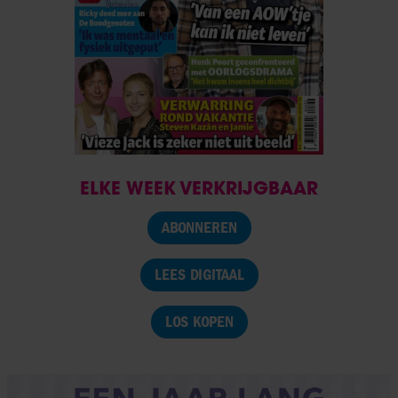
ELKE WEEK VERKRIJGBAAR
ABONNEREN
LEES DIGITAAL
LOS KOPEN