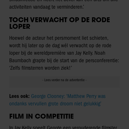
activiteiten vandaag te verminderen.’
TOCH VERWACHT OP DE RODE
LOPER
Hoewel de acteur het persmoment liet schieten,
wordt hij later op de dag wél verwacht op de rode
loper bij de wereldpremière van Jay Kelly. Noah
Baumbach grapte bij de start van de persconferentie:
‘Zelfs filmsterren worden ziek!’
Lees ook:
George Clooney: ‘Matthew Perry was
ondanks vervullen grote droom niet gelukkig’
FILM IN COMPETITIE
In Jay Kelly speelt George een verouderende filmster