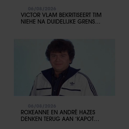
06/08/2026
VICTOR VLAM BEKRITISEERT TIM
NIEHE NA DUIDELIJKE GRENS
OVER VADER IVO: ‘EEN BEETJE
ONSYMPATHIEK’
06/08/2026
ROXEANNE EN ANDRÉ HAZES
DENKEN TERUG AAN ‘KAPOT
ENGE’ HAZES-IMITATOR: ‘ECHT