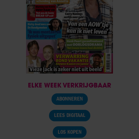
ELKE WEEK VERKRIJGBAAR
ABONNEREN
LEES DIGITAAL
LOS KOPEN