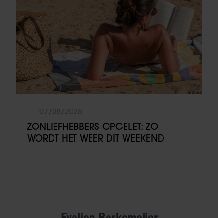
07/08/2026
ZONLIEFHEBBERS OPGELET: ZO
WORDT HET WEER DIT WEEKEND
Evelien Berkemeijer