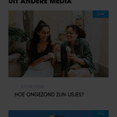
UIT ANDERE MEDIA
Sante
07/08/2026
HOE ONGEZOND ZIJN IJSJES?
Party