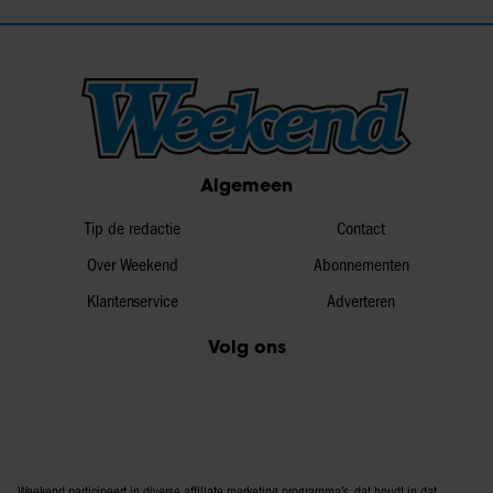
Algemeen
Tip de redactie
Contact
Over Weekend
Abonnementen
Klantenservice
Adverteren
Volg ons
Weekend participeert in diverse affiliate marketing programma’s, dat houdt in dat