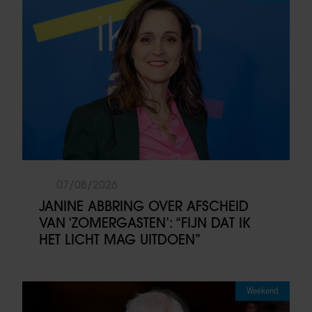
07/08/2026
JANINE ABBRING OVER AFSCHEID
VAN ‘ZOMERGASTEN’: “FIJN DAT IK
HET LICHT MAG UITDOEN”
Weekend