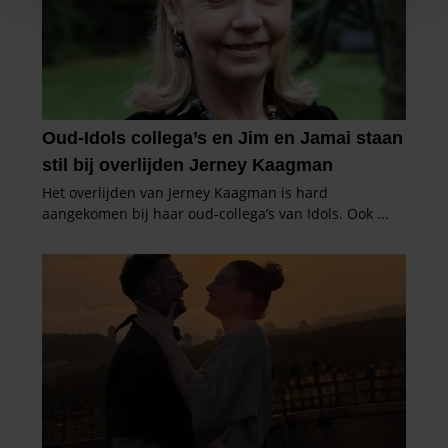
personaliseren, om functies voor social media te bieden
en om ons websiteverkeer te analyseren. Ook delen we
informatie over uw gebruik van onze site met onze
partners voor social media, adverteren en analyse. Deze
partners kunnen deze gegevens combineren met andere
informatie die u aan ze heeft verstrekt of die ze hebben
verzameld op basis van uw gebruik van hun services. U
gaat akkoord met onze cookies als u onze website blijft
gebruiken.