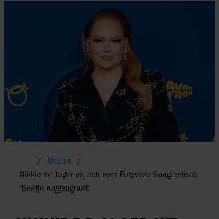
Muziek
Nikkie de Jager uit zich over Eurovisie Songfestival:
‘Beetje ruggengraat’