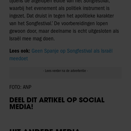
tijdens de afgelopen editie van het Songfestival,
waarbij het evenement als politiek instrument is
ingezet. Dat druist in tegen het apolitieke karakter
van het Songfestival.’ De voorbereidingen lopen
gewoon door, maar deelname is echt uitgesloten als
Israël mee mag doen.
Lees ook:
Geen Spanje op Songfestival als Israël
meedoet
FOTO: ANP
DEEL DIT ARTIKEL OP SOCIAL
MEDIA!