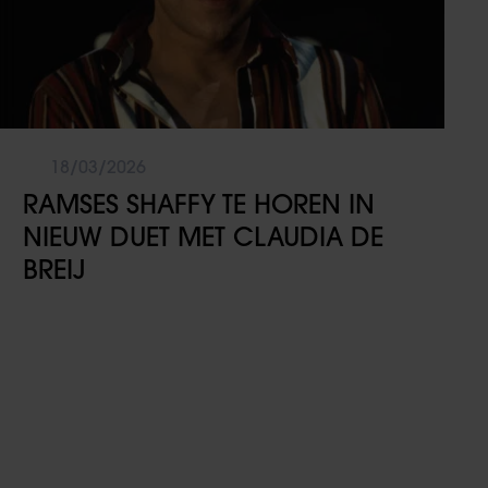
18/03/2026
RAMSES SHAFFY TE HOREN IN
NIEUW DUET MET CLAUDIA DE
BREIJ