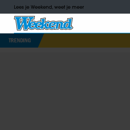
Lees je Weekend, weet je meer
TRENDING