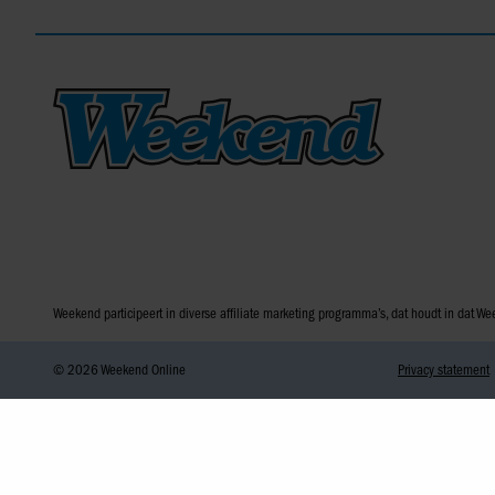
Weekend participeert in diverse affiliate marketing programma’s, dat houdt in dat
© 2026 Weekend Online
Privacy statement