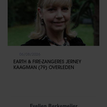
06/08/2026
EARTH & FIRE-ZANGERES JERNEY
KAAGMAN (79) OVERLEDEN
Evelien Berkemeijer