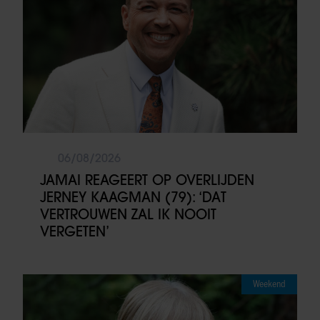
06/08/2026
JAMAI REAGEERT OP OVERLIJDEN
JERNEY KAAGMAN (79): ‘DAT
VERTROUWEN ZAL IK NOOIT
VERGETEN’
Weekend