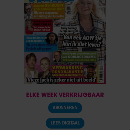
ELKE WEEK VERKRIJGBAAR
ABONNEREN
LEES DIGITAAL