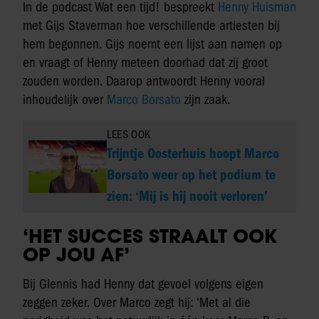
In de podcast Wat een tijd! bespreekt
Henny Huisman
met Gijs Staverman hoe verschillende artiesten bij
hem begonnen. Gijs noemt een lijst aan namen op
en vraagt of Henny meteen doorhad dat zij groot
zouden worden. Daarop antwoordt Henny vooral
inhoudelijk over
Marco Borsato
zijn zaak.
LEES OOK
Trijntje Oosterhuis hoopt Marco
Borsato weer op het podium te
zien: ‘Mij is hij nooit verloren’
‘HET SUCCES STRAALT OOK
OP JOU AF’
Bij Glennis had Henny dat gevoel volgens eigen
zeggen zeker. Over Marco zegt hij: ‘Met al die