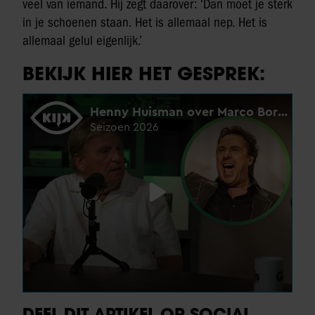
veel van iemand. Hij zegt daarover: ‘Dan moet je sterk
in je schoenen staan. Het is allemaal nep. Het is
allemaal gelul eigenlijk.’
BEKIJK HIER HET GESPREK:
DEEL DIT ARTIKEL OP SOCIAL