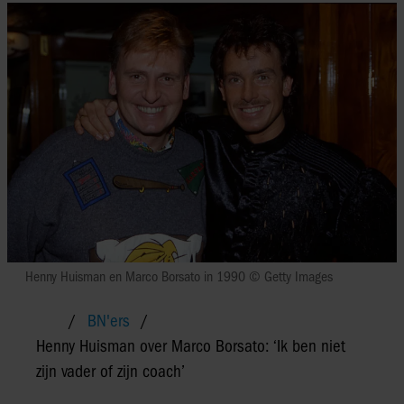
Henny Huisman en Marco Borsato in 1990 © Getty Images
BN'ers
Henny Huisman over Marco Borsato: ‘Ik ben niet
zijn vader of zijn coach’