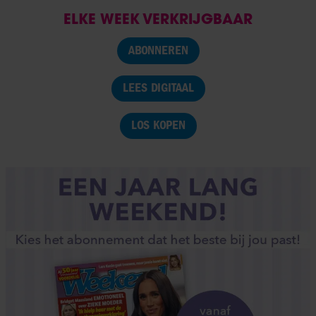
ELKE WEEK VERKRIJGBAAR
ABONNEREN
LEES DIGITAAL
LOS KOPEN