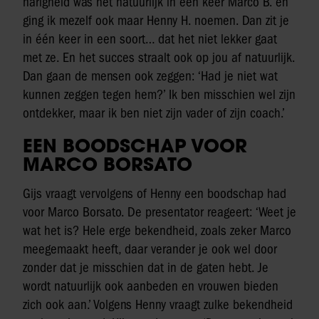
narigheid was het natuurlijk in één keer Marco B. en
ging ik mezelf ook maar Henny H. noemen. Dan zit je
in één keer in een soort… dat het niet lekker gaat
met ze. En het succes straalt ook op jou af natuurlijk.
Dan gaan de mensen ook zeggen: ‘Had je niet wat
kunnen zeggen tegen hem?’ Ik ben misschien wel zijn
ontdekker, maar ik ben niet zijn vader of zijn coach.’
EEN BOODSCHAP VOOR
MARCO BORSATO
Gijs vraagt vervolgens of Henny een boodschap had
voor Marco Borsato. De presentator reageert: ‘Weet je
wat het is? Hele erge bekendheid, zoals zeker Marco
meegemaakt heeft, daar verander je ook wel door
zonder dat je misschien dat in de gaten hebt. Je
wordt natuurlijk ook aanbeden en vrouwen bieden
zich ook aan.’ Volgens Henny vraagt zulke bekendheid