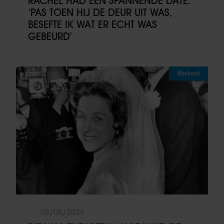
RACHÉL HAD EEN SPANNENDE DATE:
‘PAS TOEN HIJ DE DEUR UIT WAS,
BESEFTE IK WAT ER ECHT WAS
GEBEURD’
Weekend
08/08/2026