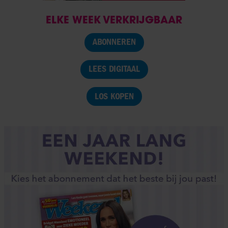
ELKE WEEK VERKRIJGBAAR
ABONNEREN
LEES DIGITAAL
LOS KOPEN