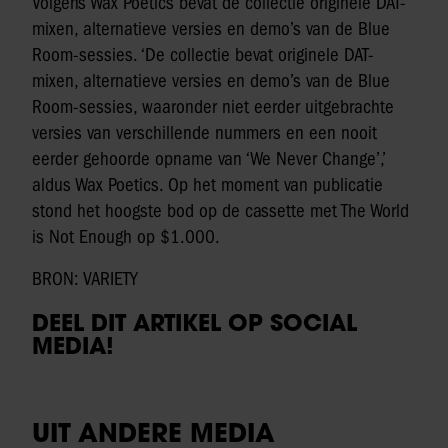
Volgens Wax Poetics bevat de collectie originele DAT-
mixen, alternatieve versies en demo’s van de Blue
Room-sessies. ‘De collectie bevat originele DAT-
mixen, alternatieve versies en demo’s van de Blue
Room-sessies, waaronder niet eerder uitgebrachte
versies van verschillende nummers en een nooit
eerder gehoorde opname van ‘We Never Change’,’
aldus Wax Poetics. Op het moment van publicatie
stond het hoogste bod op de cassette met The World
is Not Enough op $1.000.
BRON: VARIETY
DEEL DIT ARTIKEL OP SOCIAL
MEDIA!
UIT ANDERE MEDIA