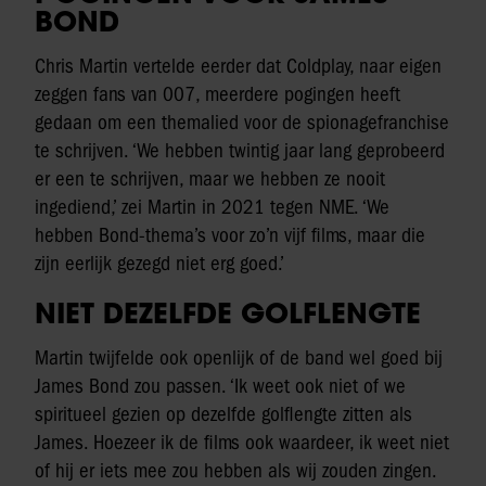
BOND
Chris Martin vertelde eerder dat Coldplay, naar eigen
zeggen fans van 007, meerdere pogingen heeft
gedaan om een themalied voor de spionagefranchise
te schrijven. ‘We hebben twintig jaar lang geprobeerd
er een te schrijven, maar we hebben ze nooit
ingediend,’ zei Martin in 2021 tegen NME. ‘We
hebben Bond-thema’s voor zo’n vijf films, maar die
zijn eerlijk gezegd niet erg goed.’
NIET DEZELFDE GOLFLENGTE
Martin twijfelde ook openlijk of de band wel goed bij
James Bond zou passen. ‘Ik weet ook niet of we
spiritueel gezien op dezelfde golflengte zitten als
James. Hoezeer ik de films ook waardeer, ik weet niet
of hij er iets mee zou hebben als wij zouden zingen.