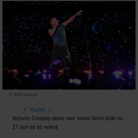
© Getty Images
Muziek
Verloren Coldplay-demo voor James Bond duikt na
27 jaar op bij veiling