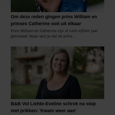
personaliseren, om functies voor social media te bieden
en om ons websiteverkeer te analyseren. Ook delen we
informatie over uw gebruik van onze site met onze
partners voor social media, adverteren en analyse. Deze
partners kunnen deze gegevens combineren met andere
informatie die u aan ze heeft verstrekt of die ze hebben
verzameld op basis van uw gebruik van hun services. U
gaat akkoord met onze cookies als u onze website blijft
gebruiken.