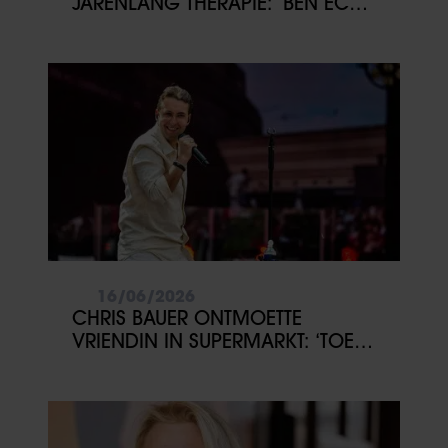
JARENLANG THERAPIE: ‘BEN ECHT
DIEP GEGAAN’
16/06/2026
CHRIS BAUER ONTMOETTE
VRIENDIN IN SUPERMARKT: ‘TOEN
WAS HET RAAK’