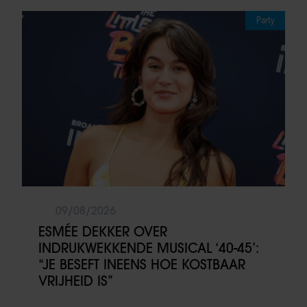
Party
09/08/2026
ESMÉE DEKKER OVER
INDRUKWEKKENDE MUSICAL ‘40-45’:
“JE BESEFT INEENS HOE KOSTBAAR
VRIJHEID IS”