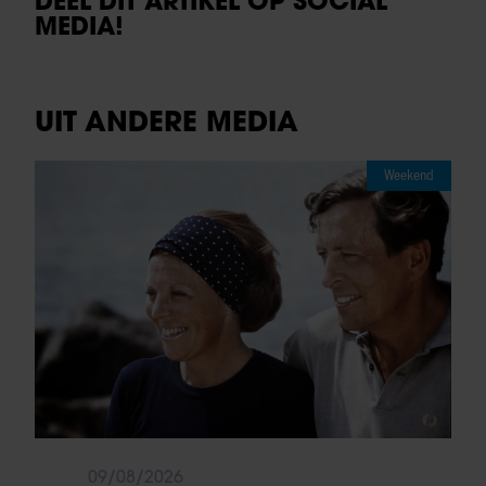
DEEL DIT ARTIKEL OP SOCIAL
MEDIA!
UIT ANDERE MEDIA
Weekend
09/08/2026