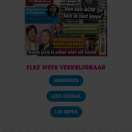
ELKE WEEK VERKRIJGBAAR
ABONNEREN
LEES DIGITAAL
LOS KOPEN