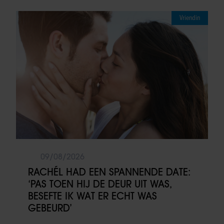
Vriendin
09/08/2026
RACHÉL HAD EEN SPANNENDE DATE:
‘PAS TOEN HIJ DE DEUR UIT WAS,
BESEFTE IK WAT ER ECHT WAS
GEBEURD’