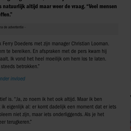
 is natuurlijk altijd maar weer de vraag. “Veel mensen
ffen.”
 Ferry Doedens met zijn manager Christian Looman.
em te bereiken. En afspraken met de pers kwam hij
aalt. Ik vond het heel moeilijk om hem los te laten.
 steeds betrokken.”
onder invloed
ief is. “Ja, zo noem ik het ook altijd. Maar ik ben
t ik eigenlijk al: er komt dadelijk een moment dat er iets
leem niet zijn, maar iets onderliggends. Als je het
eer terugkeren.”