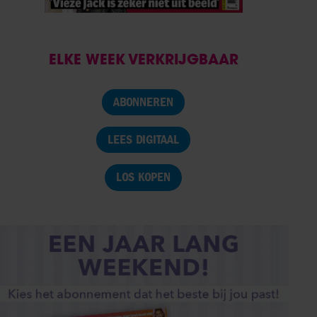
ELKE WEEK VERKRIJGBAAR
ABONNEREN
LEES DIGITAAL
LOS KOPEN