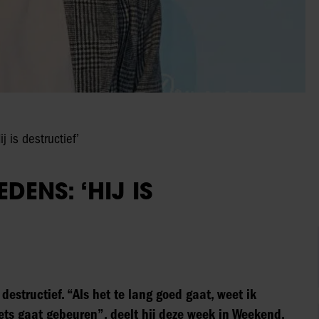
 is destructief’
ENS: ‘HIJ IS
estructief. “Als het te lang goed gaat, weet ik
iets gaat gebeuren”, deelt hij deze week in Weekend.