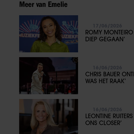
Meer van Emelie
17/06/2026
ROMY MONTEIRO 
DIEP GEGAAN’
16/06/2026
CHRIS BAUER ONT
WAS HET RAAK’
16/06/2026
LEONTINE RUITER
ONS CLOSER’