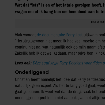
Wat dat “iets” is en of het fatale gevolgen heeft,
vragen me of ik bang ben om hem dood aan te tre
Vlak voordat
de documentaire Ferry Lost
uitkwam brak
“Het ging gewoon niet meer. Ik had veel moeite om h
continu niet na, wat natuurlijk ook op mijn naam afstr
Zakelijk heb ik dat wel gedaan, maar privé ben ik nog
Lees ook:
Déze straf krijgt Ferry Doedens voor rijden 
Onderliggend
Christian heeft namelijk het idee dat Ferry zelfdestruct
natuurlijk geen expert. Als het te lang goed gaat, wee
gaat gebeuren. Ik weet wel dat de drugs vaak het prob
onderliggende probleem niet aanpakt, zal het altijd w