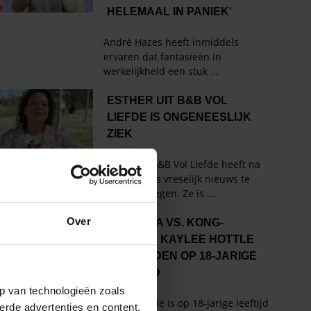
Over
p van technologieën zoals
erde advertenties en content,