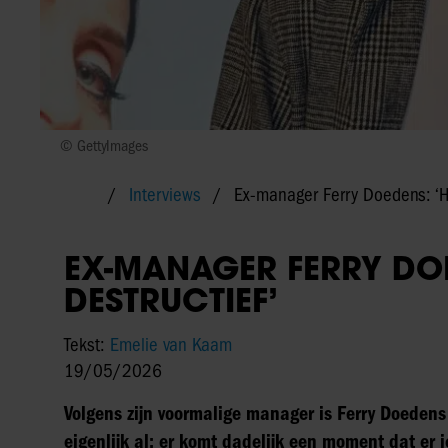
© GettyImages
Interviews
Ex-manager Ferry Doedens: ‘Hij
EX-MANAGER FERRY DOED
DESTRUCTIEF’
Tekst:
Emelie van Kaam
19/05/2026
Volgens zijn voormalige manager is Ferry Doedens d
eigenlijk al: er komt dadelijk een moment dat er 