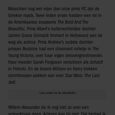
Misschien nog wel vrijer dan onze prins PC zijn de
Griekse royals. Twee leden ervan hadden een rol in
de Amerikaanse soapserie
The Bold And The
Beautiful.
Prins Albert’s buitenechtelijke dochter
Jazmin Grace Grimaldi timmert in Hollywood aan de
weg als actrice. Prins Andrew’s oudste dochter
prinses Beatrice had een charmant rolletje in
The
Young Victoria
, over haar eigen betovergrootmoeder.
Haar moeder Sarah Ferguson verscheen als zichzelf
in
Friends
. En de broers William en Harry trokken
stormtrooper-pakken aan voor
Star Wars: The Last
Jedi.
Willem-Alexander zie ik nog niet zo snel een
acteerklusje doen. Acteren kan hij niet. Dat bedoel ik