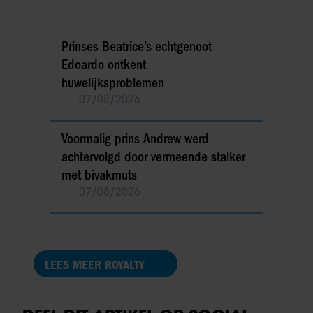
Prinses Beatrice’s echtgenoot
Edoardo ontkent
huwelijksproblemen
07/08/2026
Voormalig prins Andrew werd
achtervolgd door vermeende stalker
met bivakmuts
07/08/2026
LEES MEER ROYALTY