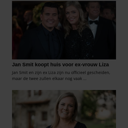
partners kunnen deze gegevens combineren met andere
informatie die u aan ze heeft verstrekt of die ze hebben
verzameld op basis van uw gebruik van hun services. U
gaat akkoord met onze cookies als u onze website blijft
gebruiken.