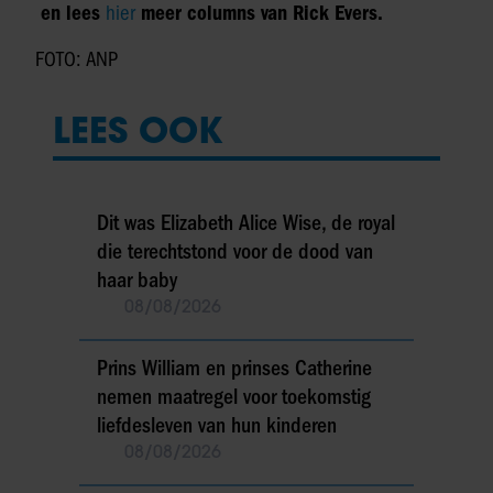
en lees
hier
meer columns van Rick Evers.
FOTO: ANP
LEES OOK
Dit was Elizabeth Alice Wise, de royal
die terechtstond voor de dood van
haar baby
08/08/2026
Prins William en prinses Catherine
nemen maatregel voor toekomstig
liefdesleven van hun kinderen
08/08/2026