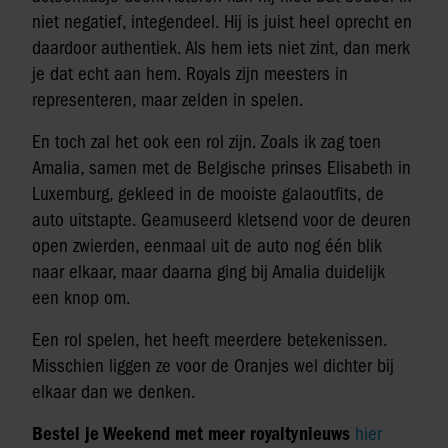
niet negatief, integendeel. Hij is juist heel oprecht en
daardoor authentiek. Als hem iets niet zint, dan merk
je dat echt aan hem. Royals zijn meesters in
representeren, maar zelden in spelen.
En toch zal het ook een rol zijn. Zoals ik zag toen
Amalia, samen met de Belgische prinses Elisabeth in
Luxemburg, gekleed in de mooiste galaoutfits, de
auto uitstapte. Geamuseerd kletsend voor de deuren
open zwierden, eenmaal uit de auto nog één blik
naar elkaar, maar daarna ging bij Amalia duidelijk
een knop om.
Een rol spelen, het heeft meerdere betekenissen.
Misschien liggen ze voor de Oranjes wel dichter bij
elkaar dan we denken.
Bestel je Weekend met meer royaltynieuws
hier