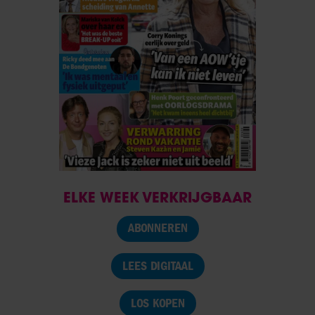
ELKE WEEK VERKRIJGBAAR
ABONNEREN
LEES DIGITAAL
LOS KOPEN