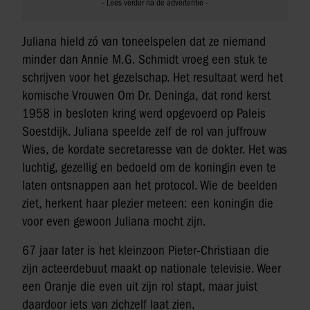
Juliana hield zó van toneelspelen dat ze niemand
minder dan Annie M.G. Schmidt vroeg een stuk te
schrijven voor het gezelschap. Het resultaat werd het
komische Vrouwen Om Dr. Deninga, dat rond kerst
1958 in besloten kring werd opgevoerd op Paleis
Soestdijk. Juliana speelde zelf de rol van juffrouw
Wies, de kordate secretaresse van de dokter. Het was
luchtig, gezellig en bedoeld om de koningin even te
laten ontsnappen aan het protocol. Wie de beelden
ziet, herkent haar plezier meteen: een koningin die
voor even gewoon Juliana mocht zijn.
67 jaar later is het kleinzoon Pieter-Christiaan die
zijn acteerdebuut maakt op nationale televisie. Weer
een Oranje die even uit zijn rol stapt, maar juist
daardoor iets van zichzelf laat zien.