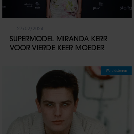
27/02/2024
SUPERMODEL MIRANDA KERR
VOOR VIERDE KEER MOEDER
Wereldsterren