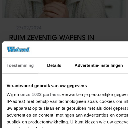
27/02/2024
RUIM ZEVENTIG WAPENS IN
BESLAG GENOMEN UIT HUIS
ERNSTIG ZIEKE ALAIN DELON (88)
Toestemming
Details
Advertentie-instellingen
Wereldsterren
Verantwoord gebruik van uw gegevens
Wij en
onze 1022 partners
verwerken je persoonlijke gegeve
IP-adres) met behulp van technologieën zoals cookies om in
uw apparaat op te slaan en te gebruiken met als doel gepers
advertenties en content, metingen aan advertenties en content
publiek en productontwikkeling. U kunt kiezen wie uw gegev