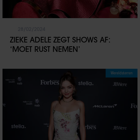
28/02/2024
ZIEKE ADELE ZEGT SHOWS AF:
‘MOET RUST NEMEN’
Wereldsterren