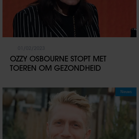
01/02/2023
OZZY OSBOURNE STOPT MET
TOEREN OM GEZONDHEID
Nieuws