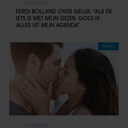
09/08/2026
FERDI BOLLAND OVER GELUK: “ALS ER
IETS IS MET MIJN GEZIN, GOOI IK
ALLES UIT MIJN AGENDA”
Vriendin
09/08/2026