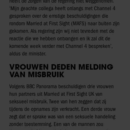
heeft de zorgen van de regering niet weggenomen.
‘Mijn geachte collega heeft onlangs met Channel 4
gesproken over de ernstige beschuldigingen die
rondom Married at First Sight (MAFS) naar buiten zijn
gekomen. Als regering zijn wij niet tevreden met de
reactie die we hebben ontvangen en ik zal dit de
komende week verder met Channel 4 bespreken’,
aldus de minister.
VROUWEN DEDEN MELDING
VAN MISBRUIK
Volgens BBC Panorama beschuldigen drie vrouwen
hun partners uit Married at First Sight UK van
seksueel misbruik. Twee van hen zeggen dat zij
tijdens de opnames zijn verkracht. Een derde vrouw
zegt dat er sprake was van een seksuele handeling
zonder toestemming. Een van de mannen zou