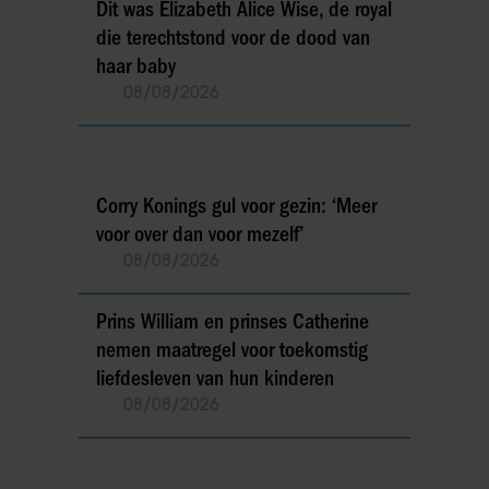
Dit was Elizabeth Alice Wise, de royal
die terechtstond voor de dood van
haar baby
08/08/2026
Corry Konings gul voor gezin: ‘Meer
voor over dan voor mezelf’
08/08/2026
Prins William en prinses Catherine
nemen maatregel voor toekomstig
liefdesleven van hun kinderen
08/08/2026