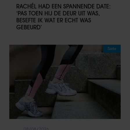
RACHÉL HAD EEN SPANNENDE DATE:
‘PAS TOEN HIJ DE DEUR UIT WAS,
BESEFTE IK WAT ER ECHT WAS
GEBEURD’
Sante
08/08/2026