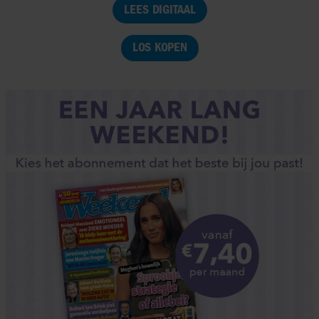
LEES DIGITAAL
LOS KOPEN