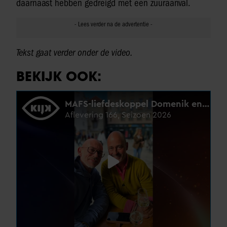
daarnaast hebben gedreigd met een zuuraanval.
Tekst gaat verder onder de video.
BEKIJK OOK: