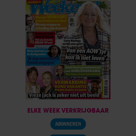
ELKE WEEK VERKRIJGBAAR
ABONNEREN