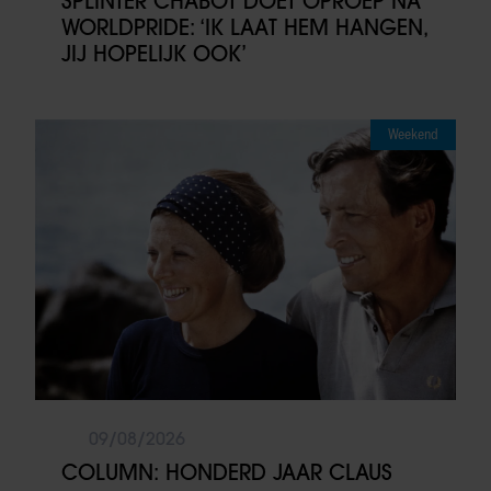
SPLINTER CHABOT DOET OPROEP NA
WORLDPRIDE: ‘IK LAAT HEM HANGEN,
JIJ HOPELIJK OOK’
Weekend
09/08/2026
COLUMN: HONDERD JAAR CLAUS