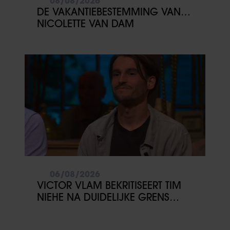
08/08/2026
DE VAKANTIEBESTEMMING VAN…
NICOLETTE VAN DAM
06/08/2026
VICTOR VLAM BEKRITISEERT TIM
NIEHE NA DUIDELIJKE GRENS
OVER VADER IVO: ‘EEN BEETJE
ONSYMPATHIEK’