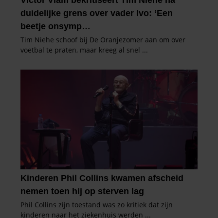
verzameld op basis van uw gebruik van hun services. U
gaat akkoord met onze cookies als u onze website blijft
gebruiken.