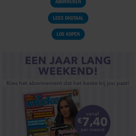
ABONNEREN
LEES DIGITAAL
LOS KOPEN