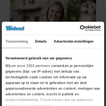
Toestemming
Details
Advertentie-instellingen
Ov
Verantwoord gebruik van uw gegevens
Wij en
onze 1022 partners
verwerken je persoonlijke
gegevens (bijv. uw IP-adres) met behulp van
technologieën zoals cookies om informatie op uw
apparaat op te slaan en te gebruiken met als doel
gepersonaliseerde advertenties en content, metingen aan
advertenties en content, inzicht in publiek en
productontwikkeling. U kunt kiezen wie uw gegevens
gebruikt en met welke doelen.