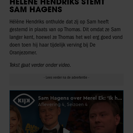
HÉLÈNE HENDRIKS STEMT
SAM HAGENS
Hélène Hendriks onthulde dat zij op Sam heeft
gestemd in plaats van op Thomas. Dit omdat ze Sam
langer kent, hoewel ze Thomas het wel erg goed vond
doen toen hij haar tijdelijk verving bij De
Oranjezomer.
Tekst gaat verder onder video.