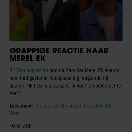
GRAPPIGE REACTIE NAAR
MEREL EK
Bij
Vandaag Inside
hoorde Sam dat Merel Ek niet op
hem had gestemd. Grapjesachtig reageerde hij
daarop: “Ik heb haar geappt: ik hoef je nooit meer te
zien.”
Lees meer:
Thomas van Groningen bespot Victor
Vlam
FOTO: ANP