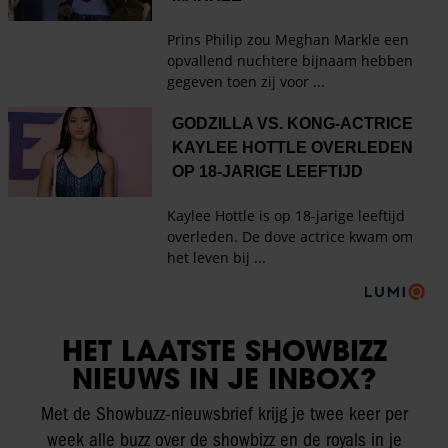
HET LAATSTE SHOWBIZZ
NIEUWS IN JE INBOX?
Met de Showbuzz-nieuwsbrief krijg je twee keer per
week alle buzz over de showbizz en de royals in je