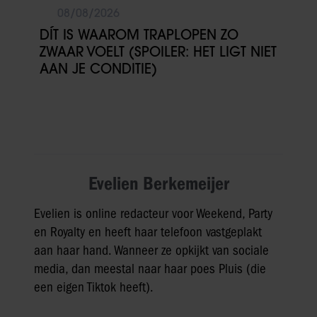
08/08/2026
DÍT IS WAAROM TRAPLOPEN ZO
ZWAAR VOELT (SPOILER: HET LIGT NIET
AAN JE CONDITIE)
Evelien Berkemeijer
Evelien is online redacteur voor Weekend, Party
en Royalty en heeft haar telefoon vastgeplakt
aan haar hand. Wanneer ze opkijkt van sociale
media, dan meestal naar haar poes Pluis (die
een eigen Tiktok heeft).