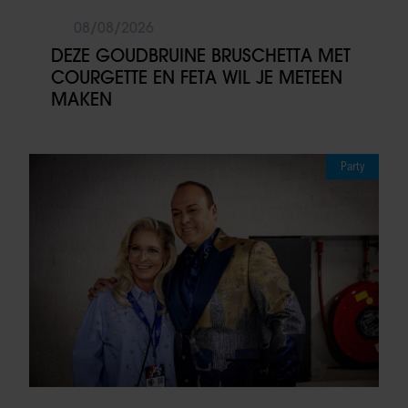
08/08/2026
DEZE GOUDBRUINE BRUSCHETTA MET
COURGETTE EN FETA WIL JE METEEN
MAKEN
Party