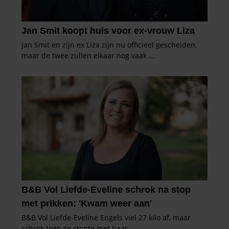
partners voor social media, adverteren en analyse. Deze
partners kunnen deze gegevens combineren met andere
informatie die u aan ze heeft verstrekt of die ze hebben
verzameld op basis van uw gebruik van hun services. U
gaat akkoord met onze cookies als u onze website blijft
gebruiken.