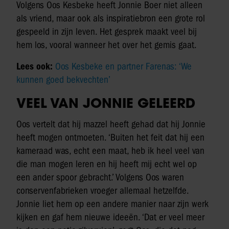
Volgens Oos Kesbeke heeft Jonnie Boer niet alleen
als vriend, maar ook als inspiratiebron een grote rol
gespeeld in zijn leven. Het gesprek maakt veel bij
hem los, vooral wanneer het over het gemis gaat.
Lees ook:
Oos Kesbeke en partner Farenas: ‘We
kunnen goed bekvechten’
VEEL VAN JONNIE GELEERD
Oos vertelt dat hij mazzel heeft gehad dat hij Jonnie
heeft mogen ontmoeten. ‘Buiten het feit dat hij een
kameraad was, echt een maat, heb ik heel veel van
die man mogen leren en hij heeft mij echt wel op
een ander spoor gebracht.’ Volgens Oos waren
conservenfabrieken vroeger allemaal hetzelfde.
Jonnie liet hem op een andere manier naar zijn werk
kijken en gaf hem nieuwe ideeën. ‘Dat er veel meer