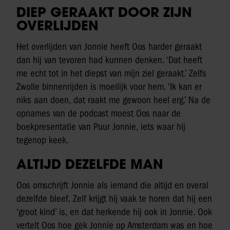
DIEP GERAAKT DOOR ZIJN
OVERLIJDEN
Het overlijden van Jonnie heeft Oos harder geraakt
dan hij van tevoren had kunnen denken. ‘Dat heeft
me echt tot in het diepst van mijn ziel geraakt.’ Zelfs
Zwolle binnenrijden is moeilijk voor hem. ‘Ik kan er
niks aan doen, dat raakt me gewoon heel erg.’ Na de
opnames van de podcast moest Oos naar de
boekpresentatie van Puur Jonnie, iets waar hij
tegenop keek.
ALTIJD DEZELFDE MAN
Oos omschrijft Jonnie als iemand die altijd en overal
dezelfde bleef. Zelf krijgt hij vaak te horen dat hij een
‘groot kind’ is, en dat herkende hij ook in Jonnie. Ook
vertelt Oos hoe gek Jonnie op Amsterdam was en hoe