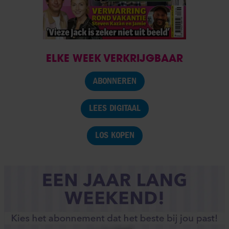
ELKE WEEK VERKRIJGBAAR
ABONNEREN
LEES DIGITAAL
LOS KOPEN