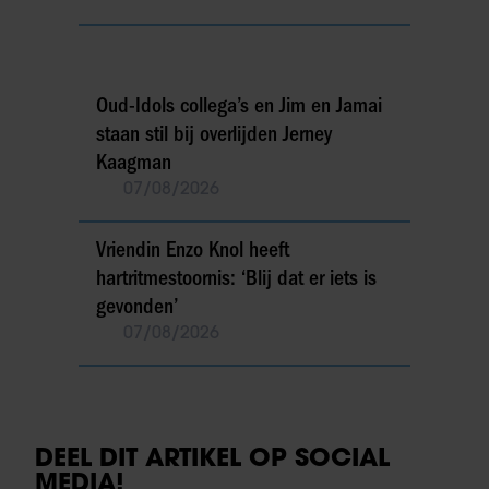
Oud-Idols collega’s en Jim en Jamai
staan stil bij overlijden Jerney
Kaagman
07/08/2026
Vriendin Enzo Knol heeft
hartritmestoornis: ‘Blij dat er iets is
gevonden’
07/08/2026
DEEL DIT ARTIKEL OP SOCIAL
MEDIA!