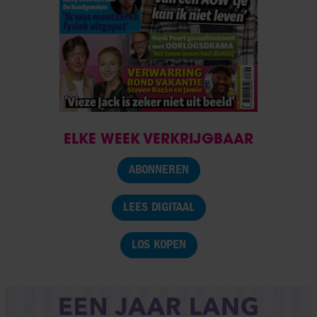
ELKE WEEK VERKRIJGBAAR
ABONNEREN
LEES DIGITAAL
LOS KOPEN