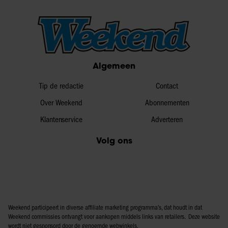
Algemeen
Tip de redactie
Contact
Over Weekend
Abonnementen
Klantenservice
Adverteren
Volg ons
Weekend participeert in diverse affiliate marketing programma’s, dat houdt in dat
Weekend commissies ontvangt voor aankopen middels links van retailers. Deze website
wordt niet gesponsord door de genoemde webwinkels.