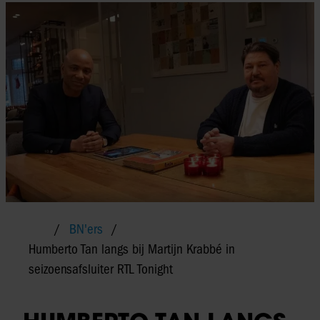
BN'ers
Humberto Tan langs bij Martijn Krabbé in
seizoensafsluiter RTL Tonight