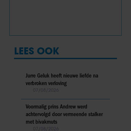
LEES OOK
Jurre Geluk heeft nieuwe liefde na
verbroken verloving
07/08/2026
Voormalig prins Andrew werd
achtervolgd door vermeende stalker
met bivakmuts
07/08/2026