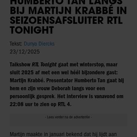
HUMBERTO TAN LANGS
BIJ MARTIJN KRABBÉ IN
SEIZOENSAFSLUITER RTL
TONIGHT
Tekst:
Dunya Diercks
23/12/2025
Talkshow
RTL Tonight
gaat met winterstop, maar
sluit 2025 af met een wel héél bijzondere gast:
Martijn Krabbé. Presentator Humberto Tan gaat bij
hem en zijn vrouw Deborah langs voor een
persoonlijk gesprek
.
Het interview is vanavond om
22:08 uur te zien op RTL 4.
Martijn maakte in januari bekend dat hij lijdt aan