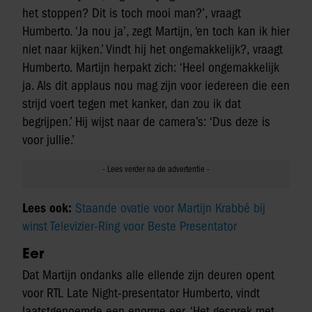
het stoppen? Dit is toch mooi man?’, vraagt
Humberto. ‘Ja nou ja’, zegt Martijn, ‘en toch kan ik hier
niet naar kijken.’ Vindt hij het ongemakkelijk?, vraagt
Humberto. Martijn herpakt zich: ‘Heel ongemakkelijk
ja. Als dit applaus nou mag zijn voor iedereen die een
strijd voert tegen met kanker, dan zou ik dat
begrijpen.’ Hij wijst naar de camera’s: ‘Dus deze is
voor jullie.’
Lees ook:
Staande ovatie voor Martijn Krabbé bij
winst Televizier-Ring voor Beste Presentator
Eer
Dat Martijn ondanks alle ellende zijn deuren opent
voor RTL Late Night-presentator Humberto, vindt
laatstgenoemde een enorme eer. ‘Het gesprek met