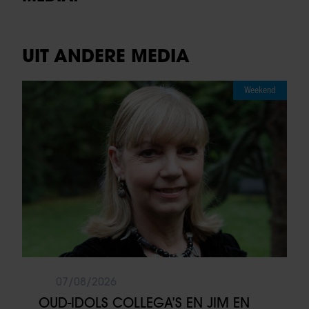
UIT ANDERE MEDIA
Weekend
07/08/2026
OUD-IDOLS COLLEGA’S EN JIM EN