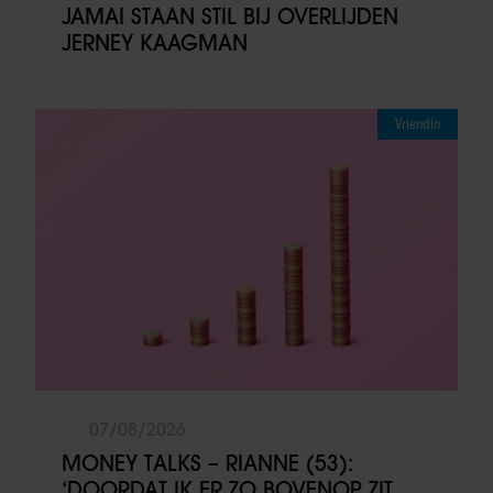
JAMAI STAAN STIL BIJ OVERLIJDEN
JERNEY KAAGMAN
Vriendin
07/08/2026
MONEY TALKS – RIANNE (53):
‘DOORDAT IK ER ZO BOVENOP ZIT,