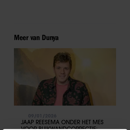
Meer van Dunya
09/01/2026
JAAP REESEMA ONDER HET MES
VOOR BUIKWANDCORRECTIE: