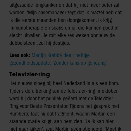
uitgezaaide longkanker en dat hij niet meer beter zal
worden. ‘Mijn casemanager zegt dat ik mazzel heb dat
ik die eerste maanden ben doorgekomen. Ik krijg
immunotherapie en scans en ja, die kunnen goed of
slecht uitvallen. Je rolt elke zes weken opnieuw de
dobbelsteen’, zei hij destijds.
Lees ook:
Martijn Krabbé deelt heftige
gezondheidsupdate: ‘Zonder kans op genezing’
Televizier-ring
Het nieuws sloeg bij heel Nederland in als een bom.
Tijdens de uitreiking van de Televizier-ring in oktober
werd hij door het publiek geëerd met de Televizier-
Ring voor Beste Presentator. Tijdens het gesprek met
Humberto laat hij dat fragment, waarin Martijn een
staande ovatie krijgt, aan hem zien. ‘Ja ik kan hier
niet naar kijken’, zegt Martijn geëmotioneerd. ‘Moet ik