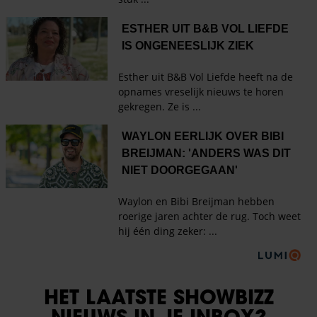
HET LAATSTE SHOWBIZZ
NIEUWS IN JE INBOX?