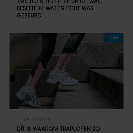
‘PAS TOEN HIJ DE DEUR UIT WAS,
BESEFTE IK WAT ER ECHT WAS
GEBEURD’
Sante
08/08/2026
DÍT IS WAAROM TRAPLOPEN ZO