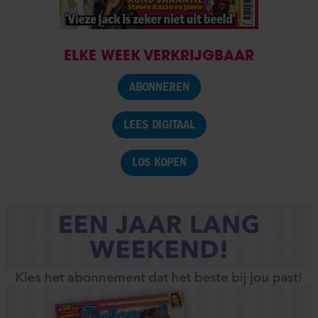
ELKE WEEK VERKRIJGBAAR
ABONNEREN
LEES DIGITAAL
LOS KOPEN