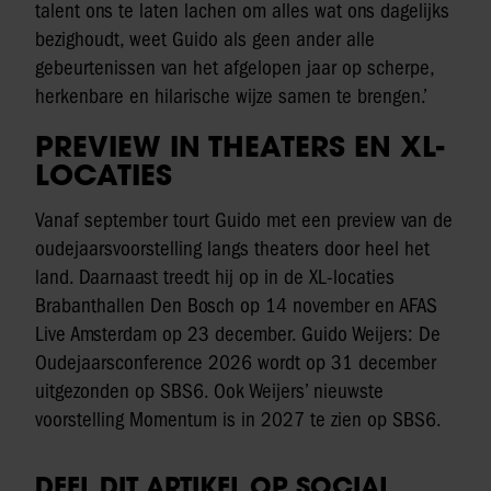
talent ons te laten lachen om alles wat ons dagelijks
bezighoudt, weet Guido als geen ander alle
gebeurtenissen van het afgelopen jaar op scherpe,
herkenbare en hilarische wijze samen te brengen.’
PREVIEW IN THEATERS EN XL-
LOCATIES
Vanaf september tourt Guido met een preview van de
oudejaarsvoorstelling langs theaters door heel het
land. Daarnaast treedt hij op in de XL-locaties
Brabanthallen Den Bosch op 14 november en AFAS
Live Amsterdam op 23 december. Guido Weijers: De
Oudejaarsconference 2026 wordt op 31 december
uitgezonden op SBS6. Ook Weijers’ nieuwste
voorstelling Momentum is in 2027 te zien op SBS6.
DEEL DIT ARTIKEL OP SOCIAL