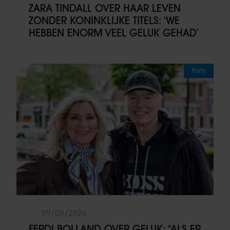
ZARA TINDALL OVER HAAR LEVEN
ZONDER KONINKLIJKE TITELS: ‘WE
HEBBEN ENORM VEEL GELUK GEHAD’
Party
09/08/2026
FERDI BOLLAND OVER GELUK: “ALS ER