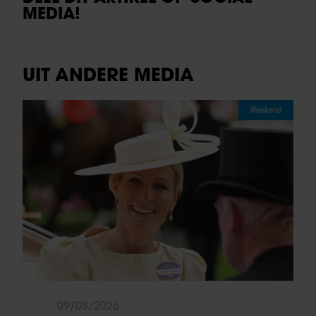
MEDIA!
UIT ANDERE MEDIA
Weekend
09/08/2026