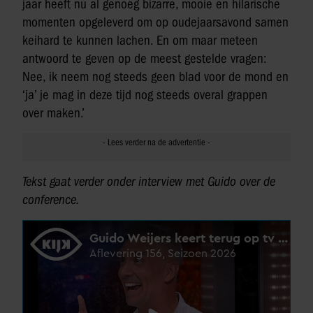
jaar heeft nu al genoeg bizarre, mooie en hilarische
momenten opgeleverd om op oudejaarsavond samen
keihard te kunnen lachen. En om maar meteen
antwoord te geven op de meest gestelde vragen:
Nee, ik neem nog steeds geen blad voor de mond en
‘ja’ je mag in deze tijd nog steeds overal grappen
over maken.’
Tekst gaat verder onder interview met Guido over de
conference.