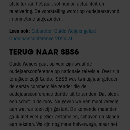
afsluiter van het jaar, vol humor, actualiteit en
relativering. De voorstelling wordt op oudejaarsavond
in primetime uitgezonden.
Lees ook:
Cabaretier Guido Weijers gelast
Oudejaarsconference 2024 af
TERUG NAAR SBS6
Guido Weijers gaat op voor zijn twaalfde
oudejaarsconference op nationale televisie. Over zijn
terugkeer zegt Guido: ‘SBS6 was twintig jaar geleden
de eerste commerciële zender die de
oudejaarsconference durfde uit te zenden. Dat bleek
een schot in de roos. Nu geven we een mooi vervolg
aan wat we toen zijn gestart. De komende maanden
ga ik met veel plezier verzamelen, schaven en slijpen
aan teksten. We zijn nog maar halverwege, maar het