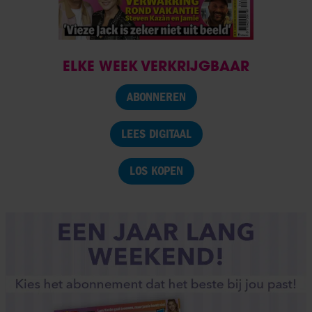
ELKE WEEK VERKRIJGBAAR
ABONNEREN
LEES DIGITAAL
LOS KOPEN