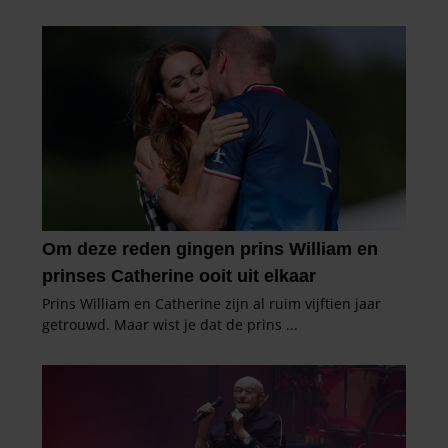
partners voor social media, adverteren en analyse. Deze
partners kunnen deze gegevens combineren met andere
informatie die u aan ze heeft verstrekt of die ze hebben
verzameld op basis van uw gebruik van hun services. U
gaat akkoord met onze cookies als u onze website blijft
gebruiken.