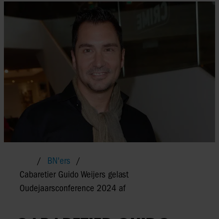
BN'ers
Cabaretier Guido Weijers gelast
Oudejaarsconference 2024 af