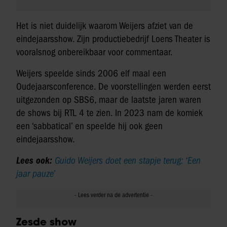
Het is niet duidelijk waarom Weijers afziet van de
eindejaarsshow. Zijn productiebedrijf Loens Theater is
vooralsnog onbereikbaar voor commentaar.
Weijers speelde sinds 2006 elf maal een
Oudejaarsconference. De voorstellingen werden eerst
uitgezonden op SBS6, maar de laatste jaren waren
de shows bij RTL 4 te zien. In 2023 nam de komiek
een ‘sabbatical’ en speelde hij ook geen
eindejaarsshow.
Lees ook:
Guido Weijers doet een stapje terug: ‘Een
jaar pauze’
Zesde show