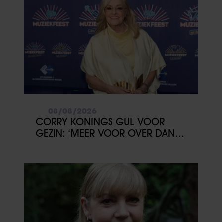
08/08/2026
CORRY KONINGS GUL VOOR
GEZIN: ‘MEER VOOR OVER DAN
VOOR MEZELF’