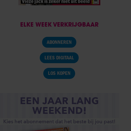
ELKE WEEK VERKRIJGBAAR
ABONNEREN
LEES DIGITAAL
LOS KOPEN