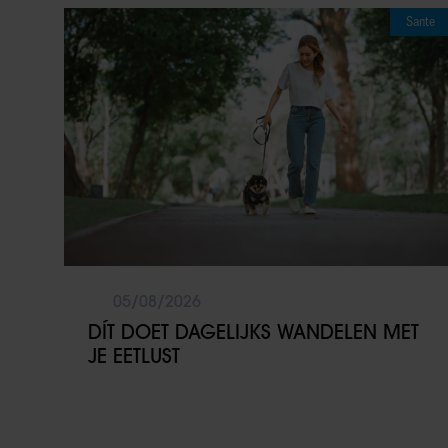
Sante
05/08/2026
DÍT DOET DAGELIJKS WANDELEN MET
JE EETLUST