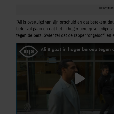
“Ali is overtuigd van zijn onschuld en dat betekent dat
beter zal gaan en dat het in hoger beroep volledige v
tegen de pers. Swier zei dat de rapper “ongeloof” en e