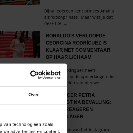
Over
p van technologieën zoals
erde advertenties en content,