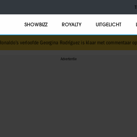
T
SHOWBIZZ
ROYALTY
UITGELICHT
e Georgina Rodríguez is klaar met commentaar op haar lichaam
•
V