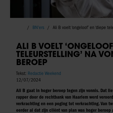
BN'ers
Ali B voelt ‘ongeloof’ en ‘diepe te
ALI B VOELT ‘ONGELOOF’
TELEURSTELLING’ NA VO
BEROEP
Tekst:
Redactie Weekend
12/07/2024
Ali B gaat in hoger beroep tegen zijn vonnis. Dat li
rapper door de rechtbank van Haarlem werd veroord
verkrachting en een poging tot verkrachting. Van tw
eerder al dat zijn cliënt van plan was hoger beroep 