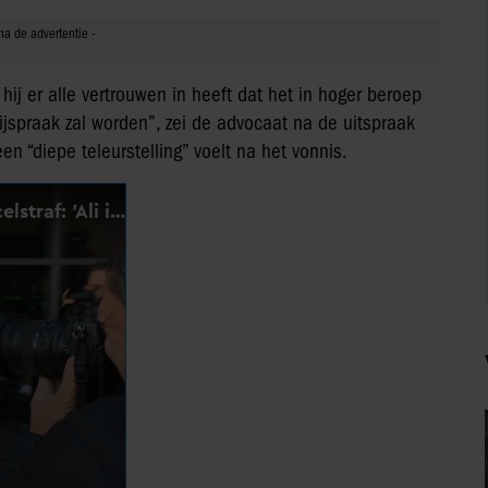
 hij er alle vertrouwen in heeft dat het in hoger beroep
rijspraak zal worden”, zei de advocaat na de uitspraak
en “diepe teleurstelling” voelt na het vonnis.