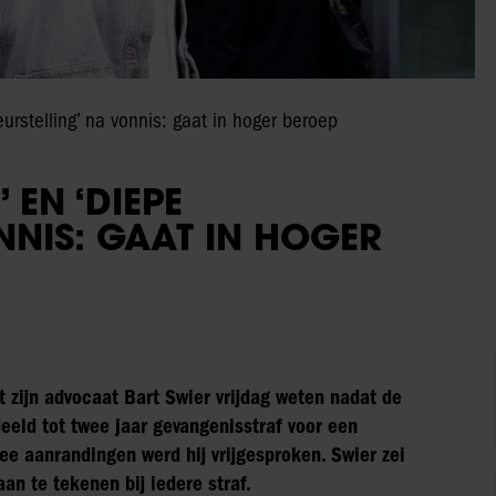
leurstelling’ na vonnis: gaat in hoger beroep
 EN ‘DIEPE
NNIS: GAAT IN HOGER
et zijn advocaat Bart Swier vrijdag weten nadat de
eeld tot twee jaar gevangenisstraf voor een
ee aanrandingen werd hij vrijgesproken. Swier zei
aan te tekenen bij iedere straf.