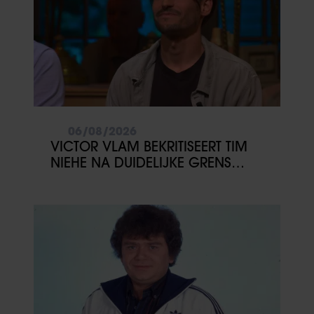
06/08/2026
VICTOR VLAM BEKRITISEERT TIM
NIEHE NA DUIDELIJKE GRENS
OVER VADER IVO: ‘EEN BEETJE
ONSYMPATHIEK’