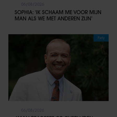
06/08/2026
SOPHIA: ‘IK SCHAAM ME VOOR MIJN
MAN ALS WE MET ANDEREN ZIJN’
Party
06/08/2026