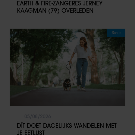
EARTH & FIRE-ZANGERES JERNEY
KAAGMAN (79) OVERLEDEN
Sante
05/08/2026
DÍT DOET DAGELIJKS WANDELEN MET
JE EETLUST