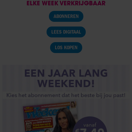
ELKE WEEK VERKRIJGBAAR
ABONNEREN
LEES DIGITAAL
LOS KOPEN