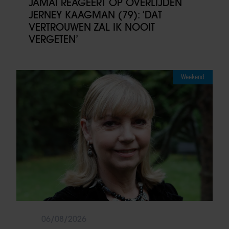
JAMAI REAGEERT OP OVERLIJDEN
JERNEY KAAGMAN (79): ‘DAT
VERTROUWEN ZAL IK NOOIT
VERGETEN’
Weekend
06/08/2026