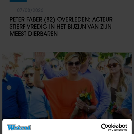
07/08/2026
PETER FABER (82) OVERLEDEN: ACTEUR
STIERF VREDIG IN HET BIJZIJN VAN ZIJN
MEEST DIERBAREN