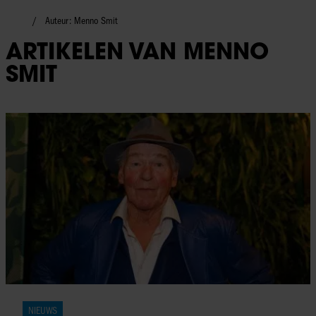
Auteur: Menno Smit
ARTIKELEN VAN MENNO
SMIT
NIEUWS