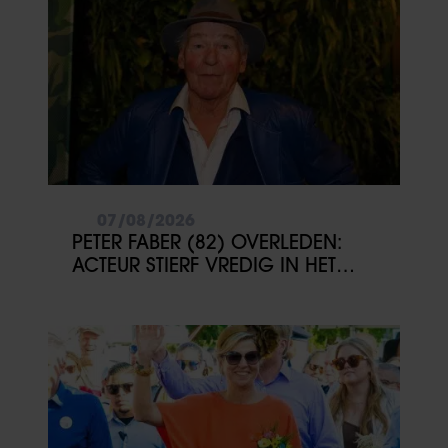
07/08/2026
PETER FABER (82) OVERLEDEN:
ACTEUR STIERF VREDIG IN HET
BIJZIJN VAN ZIJN MEEST
DIERBAREN