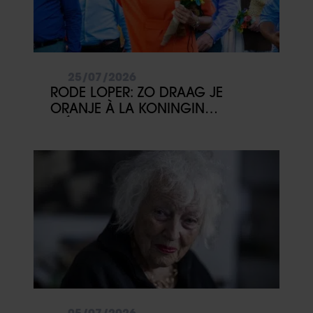
25/07/2026
RODE LOPER: ZO DRAAG JE
ORANJE À LA KONINGIN
MÁXIMA
05/07/2026