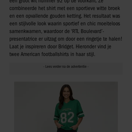
een groot wit nummer 92 op de voorkant. Ze
combineerde het shirt met een sportieve witte broek
en een opvallende gouden ketting. Het resultaat was
een stijlvolle look waarin sportief en chic moeiteloos
samenkwamen, waardoor de ‘RTL Boulevard’-
presentatrice er uitzag om door een ringetje te halen!
Laat je inspireren door Bridget. Hieronder vind je
twee American footballshirts in haar stijl.