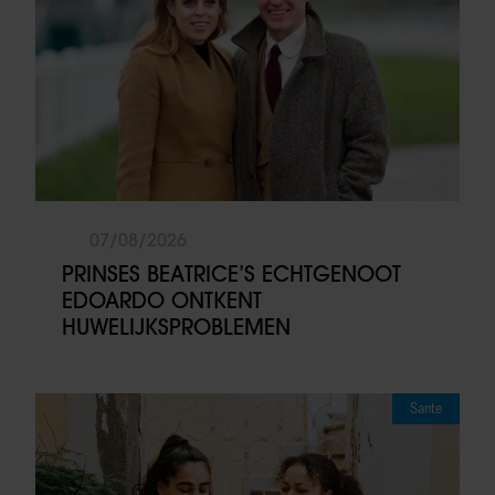
07/08/2026
PRINSES BEATRICE’S ECHTGENOOT
EDOARDO ONTKENT
HUWELIJKSPROBLEMEN
Sante