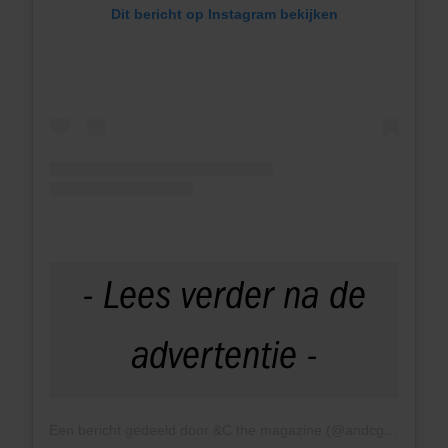
Dit bericht op Instagram bekijken
Een bericht gedeeld door &C the magazine (@andcgram)