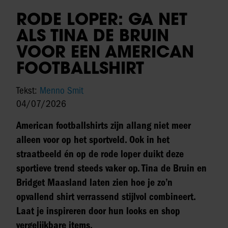
RODE LOPER: GA NET
ALS TINA DE BRUIN
VOOR EEN AMERICAN
FOOTBALLSHIRT
Tekst:
Menno Smit
04/07/2026
American footballshirts zijn allang niet meer
alleen voor op het sportveld. Ook in het
straatbeeld én op de rode loper duikt deze
sportieve trend steeds vaker op. Tina de Bruin en
Bridget Maasland laten zien hoe je zo’n
opvallend shirt verrassend stijlvol combineert.
Laat je inspireren door hun looks en shop
vergelijkbare items.