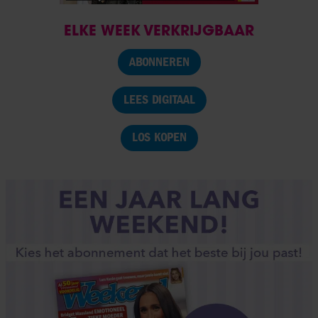
ELKE WEEK VERKRIJGBAAR
ABONNEREN
LEES DIGITAAL
LOS KOPEN