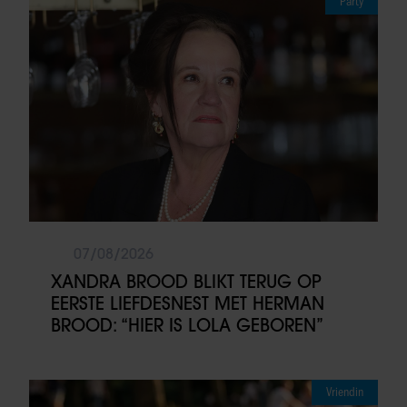
Party
07/08/2026
XANDRA BROOD BLIKT TERUG OP
EERSTE LIEFDESNEST MET HERMAN
BROOD: “HIER IS LOLA GEBOREN”
Vriendin