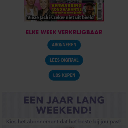
ELKE WEEK VERKRIJGBAAR
ABONNEREN
LEES DIGITAAL
LOS KOPEN