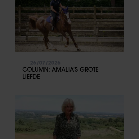
26/07/2026
COLUMN: AMALIA’S GROTE
LIEFDE