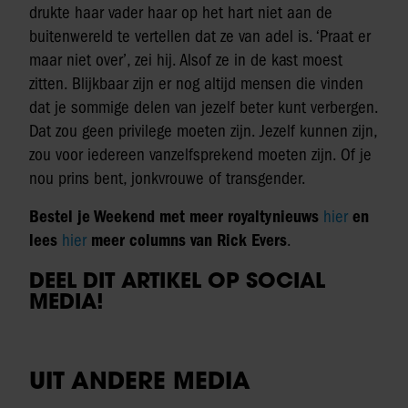
drukte haar vader haar op het hart niet aan de
buitenwereld te vertellen dat ze van adel is. ‘Praat er
maar niet over’, zei hij. Alsof ze in de kast moest
zitten. Blijkbaar zijn er nog altijd mensen die vinden
dat je sommige delen van jezelf beter kunt verbergen.
Dat zou geen privilege moeten zijn. Jezelf kunnen zijn,
zou voor iedereen vanzelfsprekend moeten zijn. Of je
nou prins bent, jonkvrouwe of transgender.
Bestel je Weekend met meer royaltynieuws
hier
en
lees
hier
meer columns van Rick Evers
.
DEEL DIT ARTIKEL OP SOCIAL
MEDIA!
UIT ANDERE MEDIA