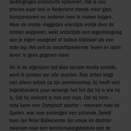
bedreigingen enzovoorts opleveren. Dat is nou
precies waar ook in Nederland steeds meer gays,
transpersonen en anderen mee te maken krijgen.
Waar de oranje vlaggetjes enerzijds vrolijk door de
straten wapperen, wekt anderzijds een regenboogvlag
aan je eigen voorgevel of balkon blijkbaar als een
rode lap. Het ooit zo vanzelfsprekende ‘leven en laten
leven’ is geen gegeven meer.
Als ik de afgelopen tijd door sociale media scrolde,
werd ik somber van alle reacties. Rob Jetten krijgt
niet alleen kritiek op zijn premierschap, hij heeft veel
tegenstanders puur vanwege het feit dat hij is wie hij
is. Dat hij verloofd is met een man. Dat hij hem –
nota bene een Olympisch sporter – meenam naar de
Spelen, was voor sommigen een schande. Terwijl
toen Jan Peter Balkenende zijn vrouw én dochter
meenam naar een kennismakingsbezoek aan de