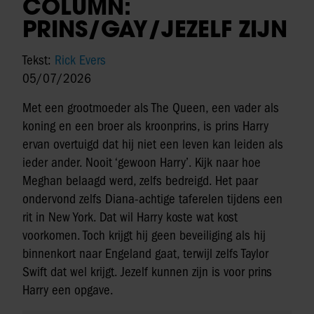
COLUMN:
PRINS/GAY/JEZELF ZIJN
Tekst:
Rick Evers
05/07/2026
Met een grootmoeder als The Queen, een vader als
koning en een broer als kroonprins, is prins Harry
ervan overtuigd dat hij niet een leven kan leiden als
ieder ander. Nooit ‘gewoon Harry’. Kijk naar hoe
Meghan belaagd werd, zelfs bedreigd. Het paar
ondervond zelfs Diana-achtige taferelen tijdens een
rit in New York. Dat wil Harry koste wat kost
voorkomen. Toch krijgt hij geen beveiliging als hij
binnenkort naar Engeland gaat, terwijl zelfs Taylor
Swift dat wel krijgt. Jezelf kunnen zijn is voor prins
Harry een opgave.