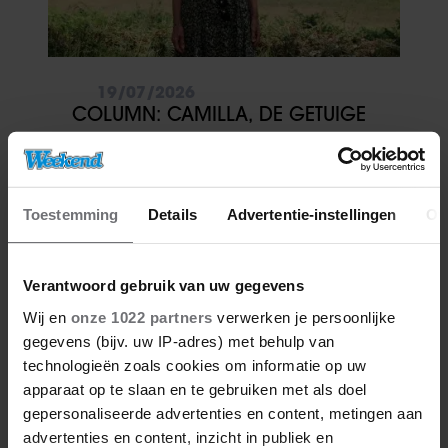
19/07/2026
COLUMN: CAMILLA, DE GETUIGE
Toestemming
Details
Advertentie-instellingen
Ov
Verantwoord gebruik van uw gegevens
Wij en
onze 1022 partners
verwerken je persoonlijke
gegevens (bijv. uw IP-adres) met behulp van
technologieën zoals cookies om informatie op uw
apparaat op te slaan en te gebruiken met als doel
gepersonaliseerde advertenties en content, metingen aan
advertenties en content, inzicht in publiek en