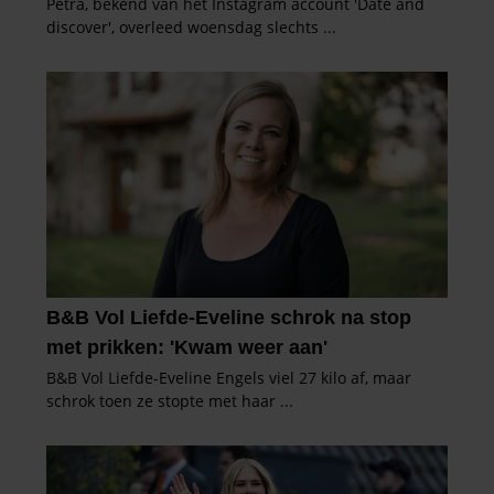
partners kunnen deze gegevens combineren met andere
informatie die u aan ze heeft verstrekt of die ze hebben
verzameld op basis van uw gebruik van hun services. U
gaat akkoord met onze cookies als u onze website blijft
gebruiken.