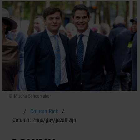
© Mischa Schoemaker
Column Rick
Column: Prins/gay/jezelf zijn