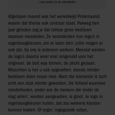
Afgelopen maand was het wereldwijd Pridemaand,
waarin dat thema ook centraal staat. Pakweg tien
jaar geleden zag je dat talloze grote bedrijven
daaraan meededen. Ze veranderden hun logo’s in
regenboogkleuren, om te laten zien: jullie mogen er
ook zijn, bij ons is iedereen welkom. Meestal werden
de logo’s daarna weer snel omgeruild voor het
origineel: de buit was binnen, de plicht gedaan.
Misschien is het u ook opgevallen: steeds minder
bedrijven doen eraan mee. Want die tolerantie is toch
echt een stuk minder geworden. De felheid waarmee
minderheden, onder wie de mensen die ‘onder de
vlag vallen’, worden aangevallen, is groot. Je logo in
regenboogkleuren hullen, dat zou weleens klanten
kunnen kosten. Of erger: ingegooide ruiten,