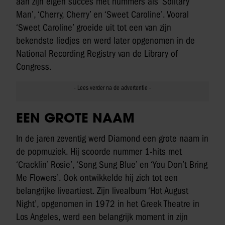
aan zijn eigen succes met nummers als ‘Solitary
Man’, ‘Cherry, Cherry’ en ‘Sweet Caroline’. Vooral
‘Sweet Caroline’ groeide uit tot een van zijn
bekendste liedjes en werd later opgenomen in de
National Recording Registry van de Library of
Congress.
EEN GROTE NAAM
In de jaren zeventig werd Diamond een grote naam in
de popmuziek. Hij scoorde nummer 1-hits met
‘Cracklin’ Rosie’, ‘Song Sung Blue’ en ‘You Don’t Bring
Me Flowers’. Ook ontwikkelde hij zich tot een
belangrijke liveartiest. Zijn livealbum ‘Hot August
Night’, opgenomen in 1972 in het Greek Theatre in
Los Angeles, werd een belangrijk moment in zijn