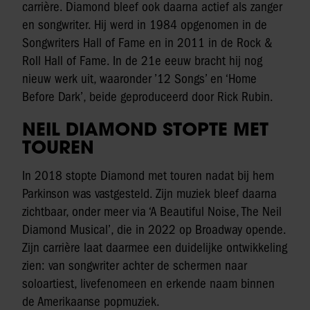
carrière. Diamond bleef ook daarna actief als zanger
en songwriter. Hij werd in 1984 opgenomen in de
Songwriters Hall of Fame en in 2011 in de Rock &
Roll Hall of Fame. In de 21e eeuw bracht hij nog
nieuw werk uit, waaronder ’12 Songs’ en ‘Home
Before Dark’, beide geproduceerd door Rick Rubin.
NEIL DIAMOND STOPTE MET
TOUREN
In 2018 stopte Diamond met touren nadat bij hem
Parkinson was vastgesteld. Zijn muziek bleef daarna
zichtbaar, onder meer via ‘A Beautiful Noise, The Neil
Diamond Musical’, die in 2022 op Broadway opende.
Zijn carrière laat daarmee een duidelijke ontwikkeling
zien: van songwriter achter de schermen naar
soloartiest, livefenomeen en erkende naam binnen
de Amerikaanse popmuziek.