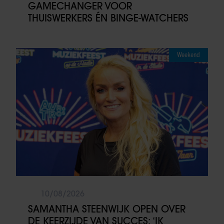
GAMECHANGER VOOR
THUISWERKERS ÉN BINGE-WATCHERS
Weekend
10/08/2026
SAMANTHA STEENWIJK OPEN OVER
DE KEERZIJDE VAN SUCCES: ‘IK