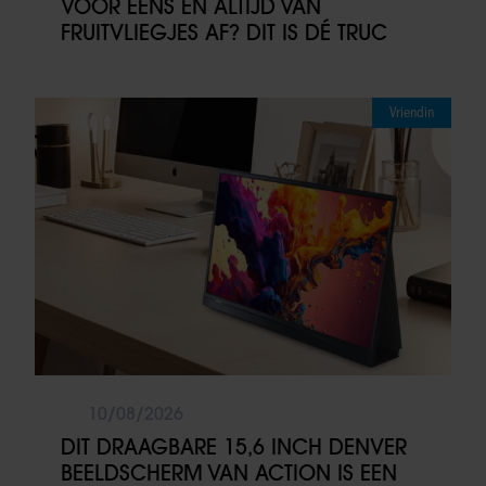
VOOR EENS EN ALTIJD VAN
FRUITVLIEGJES AF? DIT IS DÉ TRUC
Vriendin
10/08/2026
DIT DRAAGBARE 15,6 INCH DENVER
BEELDSCHERM VAN ACTION IS EEN