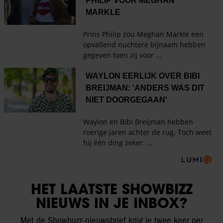
HET LAATSTE SHOWBIZZ
NIEUWS IN JE INBOX?
Met de Showbuzz-nieuwsbrief krijg je twee keer per