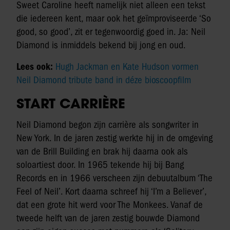
Sweet Caroline heeft namelijk niet alleen een tekst
die iedereen kent, maar ook het geïmproviseerde ‘So
good, so good’, zit er tegenwoordig goed in. Ja: Neil
Diamond is inmiddels bekend bij jong en oud.
Lees ook:
Hugh Jackman en Kate Hudson vormen
Neil Diamond tribute band in déze bioscoopfilm
START CARRIÈRE
Neil Diamond begon zijn carrière als songwriter in
New York. In de jaren zestig werkte hij in de omgeving
van de Brill Building en brak hij daarna ook als
soloartiest door. In 1965 tekende hij bij Bang
Records en in 1966 verscheen zijn debuutalbum ‘The
Feel of Neil’. Kort daarna schreef hij ‘I’m a Believer’,
dat een grote hit werd voor The Monkees. Vanaf de
tweede helft van de jaren zestig bouwde Diamond