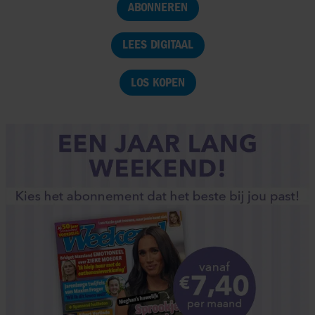
ABONNEREN
LEES DIGITAAL
LOS KOPEN