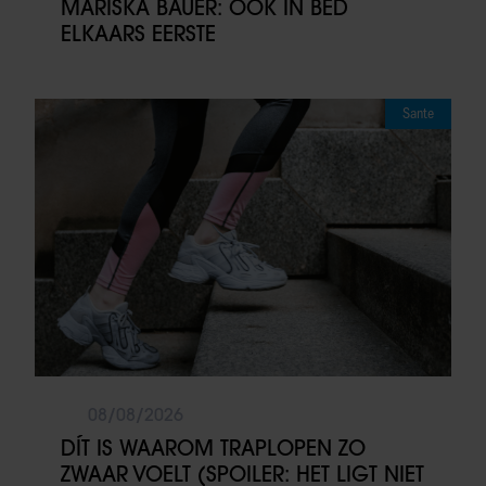
MARISKA BAUER: OOK IN BED
ELKAARS EERSTE
Sante
08/08/2026
DÍT IS WAAROM TRAPLOPEN ZO
ZWAAR VOELT (SPOILER: HET LIGT NIET