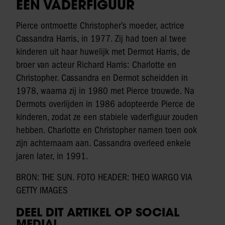
EEN VADERFIGUUR
Pierce ontmoette Christopher’s moeder, actrice
Cassandra Harris, in 1977. Zij had toen al twee
kinderen uit haar huwelijk met Dermot Harris, de
broer van acteur Richard Harris: Charlotte en
Christopher. Cassandra en Dermot scheidden in
1978, waarna zij in 1980 met Pierce trouwde. Na
Dermots overlijden in 1986 adopteerde Pierce de
kinderen, zodat ze een stabiele vaderfiguur zouden
hebben. Charlotte en Christopher namen toen ook
zijn achternaam aan. Cassandra overleed enkele
jaren later, in 1991.
BRON: THE SUN. FOTO HEADER: THEO WARGO VIA
GETTY IMAGES
DEEL DIT ARTIKEL OP SOCIAL
MEDIA!