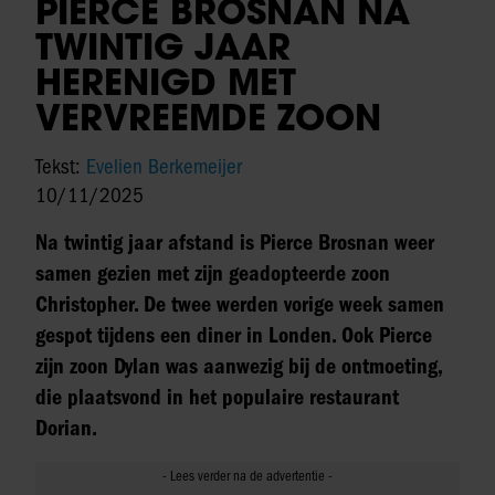
PIERCE BROSNAN NA
TWINTIG JAAR
HERENIGD MET
VERVREEMDE ZOON
Tekst:
Evelien Berkemeijer
10/11/2025
Na twintig jaar afstand is Pierce Brosnan weer
samen gezien met zijn geadopteerde zoon
Christopher. De twee werden vorige week samen
gespot tijdens een diner in Londen. Ook Pierce
zijn zoon Dylan was aanwezig bij de ontmoeting,
die plaatsvond in het populaire restaurant
Dorian.