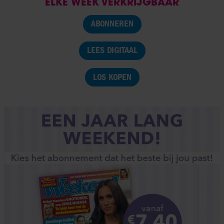
ELKE WEEK VERKRIJGBAAR
ABONNEREN
LEES DIGITAAL
LOS KOPEN