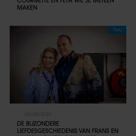
COURGETTE EN FETA WIL JE METEEN
MAKEN
Party
08/08/2026
DE BIJZONDERE
LIEFDESGESCHIEDENIS VAN FRANS EN