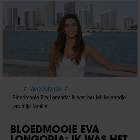
Wereldsterren
Bloedmooie Eva Longoria: ik was het lelijke eendje
van mijn familie
BLOEDMOOIE EVA
LONGORIA: IK WAS HET