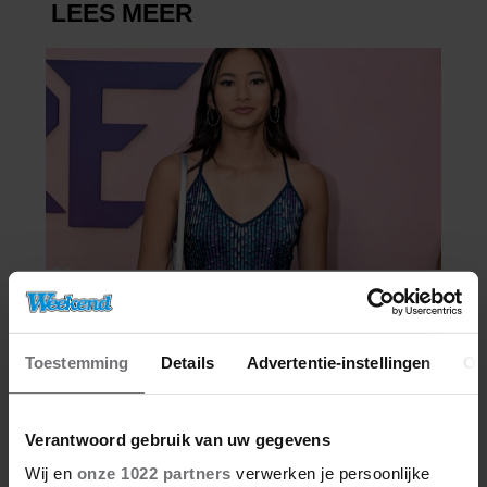
Toestemming
Details
Advertentie-instellingen
Ov
Verantwoord gebruik van uw gegevens
Wij en
onze 1022 partners
verwerken je persoonlijke