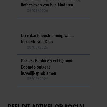
liefdesleven van hun kinderen
08/08/2026
De vakantiebestemming van…
Nicolette van Dam
08/08/2026
Prinses Beatrice’s echtgenoot
Edoardo ontkent
huwelijksproblemen
07/08/2026
DEEL DIT ARTIKEL OP SOCIAL