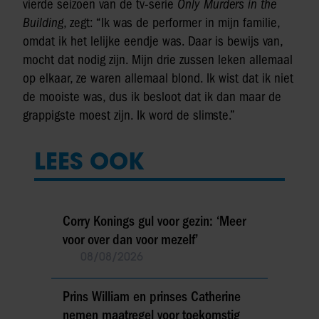
vierde seizoen van de tv-serie
Only Murders in the
Building
, zegt: “Ik was de performer in mijn familie,
omdat ik het lelijke eendje was. Daar is bewijs van,
mocht dat nodig zijn. Mijn drie zussen leken allemaal
op elkaar, ze waren allemaal blond. Ik wist dat ik niet
de mooiste was, dus ik besloot dat ik dan maar de
grappigste moest zijn. Ik word de slimste.”
LEES OOK
Corry Konings gul voor gezin: ‘Meer
voor over dan voor mezelf’
08/08/2026
Prins William en prinses Catherine
nemen maatregel voor toekomstig