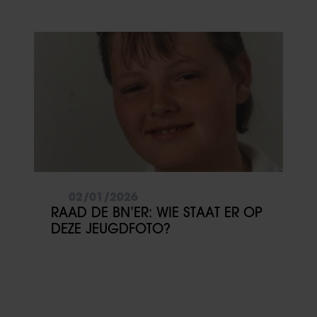
WERKAGENDA GAAT VOOR
02/01/2026
RAAD DE BN’ER: WIE STAAT ER OP
DEZE JEUGDFOTO?