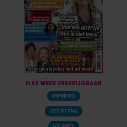
ELKE WEEK VERKRIJGBAAR
ABONNEREN
LEES DIGITAAL
LOS KOPEN