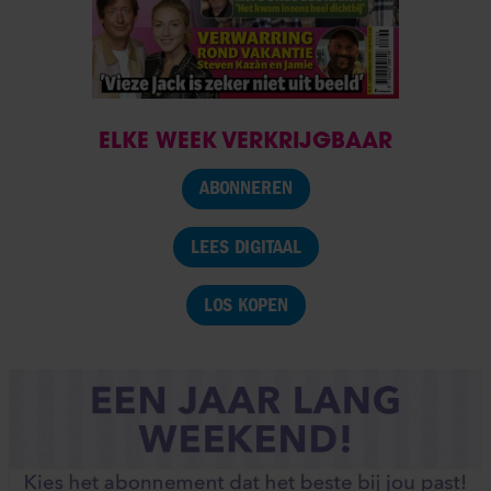
ELKE WEEK VERKRIJGBAAR
ABONNEREN
LEES DIGITAAL
LOS KOPEN