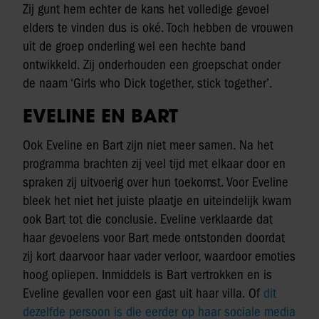
Zij gunt hem echter de kans het volledige gevoel
elders te vinden dus is oké. Toch hebben de vrouwen
uit de groep onderling wel een hechte band
ontwikkeld. Zij onderhouden een groepschat onder
de naam ‘Girls who Dick together, stick together’.
EVELINE EN BART
Ook Eveline en Bart zijn niet meer samen. Na het
programma brachten zij veel tijd met elkaar door en
spraken zij uitvoerig over hun toekomst. Voor Eveline
bleek het niet het juiste plaatje en uiteindelijk kwam
ook Bart tot die conclusie. Eveline verklaarde dat
haar gevoelens voor Bart mede ontstonden doordat
zij kort daarvoor haar vader verloor, waardoor emoties
hoog opliepen. Inmiddels is Bart vertrokken en is
Eveline gevallen voor een gast uit haar villa. Of
dit
dezelfde persoon is die eerder op haar sociale media