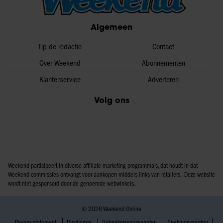
Algemeen
Tip de redactie
Contact
Over Weekend
Abonnementen
Klantenservice
Adverteren
Volg ons
Weekend participeert in diverse affiliate marketing programma’s, dat houdt in dat
Weekend commissies ontvangt voor aankopen middels links van retailers. Deze website
wordt niet gesponsord door de genoemde webwinkels.
© 2026 Weekend Online
Privacy statement
Disclaimer
Gebruikersvoorwaarden
Spelvoorwaarden