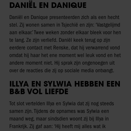
DANIËL EN DANIQUE
Daniël en Danique presenteerden zich als een hecht
stel. Zij wonen samen in Tsjechië en zijn: ‘Vastgelijmd
aan elkaar.’ Twee weken zonder elkaar bleek voor hen
te lang. Ze zijn verliefd. Daniël keek terug op zijn
eerdere contact met Renske, dat hij verwarrend vond
omdat hij haar het ene moment wel leuk vond en het
andere moment niet. Hij sprak zijn ongenoegen uit
over de reacties die zij op sociale media ontvangt.
ILLYA EN SYLWIA HEBBEN EEN
B&B VOL LIEFDE
Tot slot vertelden Illya en Sylwia dat zij nog steeds
samen zijn. Tijdens de opnames was Sylwia een
maand weg, maar sindsdien woont zij bij Illya in
Frankrijk. Zij gaf aan: ‘Hij heeft mij alles wat ik