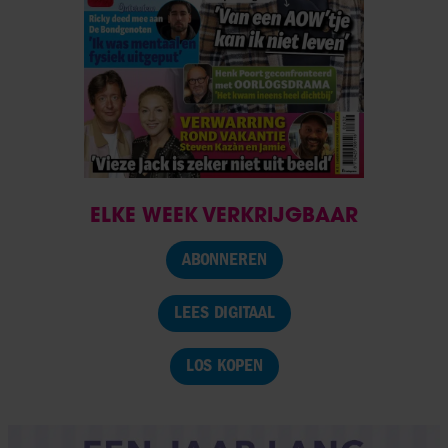
ELKE WEEK VERKRIJGBAAR
ABONNEREN
LEES DIGITAAL
LOS KOPEN