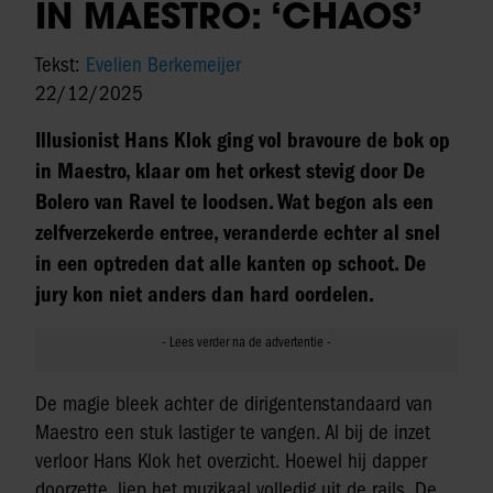
IN MAESTRO: ‘CHAOS’
Tekst:
Evelien Berkemeijer
22/12/2025
Illusionist Hans Klok ging vol bravoure de bok op
in Maestro, klaar om het orkest stevig door De
Bolero van Ravel te loodsen. Wat begon als een
zelfverzekerde entree, veranderde echter al snel
in een optreden dat alle kanten op schoot. De
jury kon niet anders dan hard oordelen.
De magie bleek achter de dirigentenstandaard van
Maestro een stuk lastiger te vangen. Al bij de inzet
verloor Hans Klok het overzicht. Hoewel hij dapper
doorzette, liep het muzikaal volledig uit de rails. De