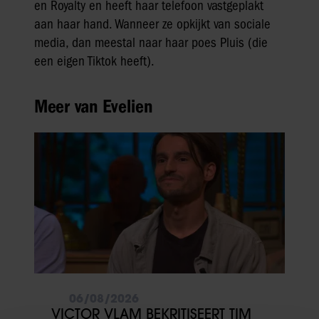
en Royalty en heeft haar telefoon vastgeplakt
aan haar hand. Wanneer ze opkijkt van sociale
media, dan meestal naar haar poes Pluis (die
een eigen Tiktok heeft).
Meer van Evelien
06/08/2026
VICTOR VLAM BEKRITISEERT TIM