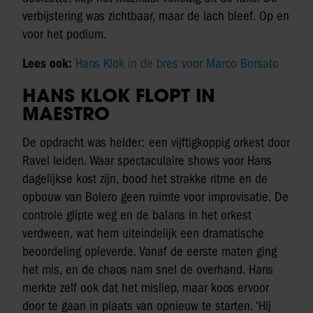
verbijstering was zichtbaar, maar de lach bleef. Op en
voor het podium.
Lees ook:
Hans Klok in de bres voor Marco Borsato
HANS KLOK FLOPT IN
MAESTRO
De opdracht was helder: een vijftigkoppig orkest door
Ravel leiden. Waar spectaculaire shows voor Hans
dagelijkse kost zijn, bood het strakke ritme en de
opbouw van Bolero geen ruimte voor improvisatie. De
controle glipte weg en de balans in het orkest
verdween, wat hem uiteindelijk een dramatische
beoordeling opleverde. Vanaf de eerste maten ging
het mis, en de chaos nam snel de overhand. Hans
merkte zelf ook dat het misliep, maar koos ervoor
door te gaan in plaats van opnieuw te starten. ‘Hij