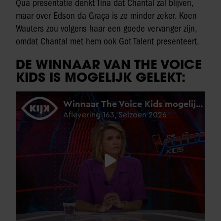
Qua presentatie denkt Tina dat Chantal zal blijven,
maar over Edson da Graça is ze minder zeker. Koen
Wauters zou volgens haar een goede vervanger zijn,
omdat Chantal met hem ook Got Talent presenteert.
DE WINNAAR VAN THE VOICE
KIDS IS MOGELIJK GELEKT: