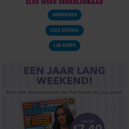
ELKE WEEK VERKRIJGBAAR
ABONNEREN
LEES DIGITAAL
LOS KOPEN