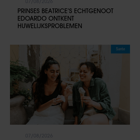
07/08/2026
PRINSES BEATRICE’S ECHTGENOOT
EDOARDO ONTKENT
HUWELIJKSPROBLEMEN
Sante
07/08/2026