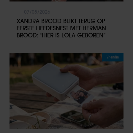
07/08/2026
XANDRA BROOD BLIKT TERUG OP
EERSTE LIEFDESNEST MET HERMAN
BROOD: “HIER IS LOLA GEBOREN”
Vriendin