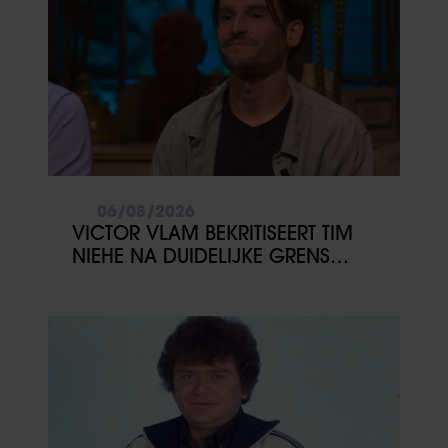
06/08/2026
VICTOR VLAM BEKRITISEERT TIM
NIEHE NA DUIDELIJKE GRENS
OVER VADER IVO: ‘EEN BEETJE
ONSYMPATHIEK’