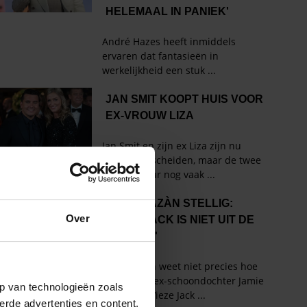
Over
p van technologieën zoals
erde advertenties en content,