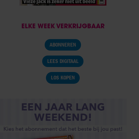
ELKE WEEK VERKRIJGBAAR
ABONNEREN
LEES DIGITAAL
LOS KOPEN