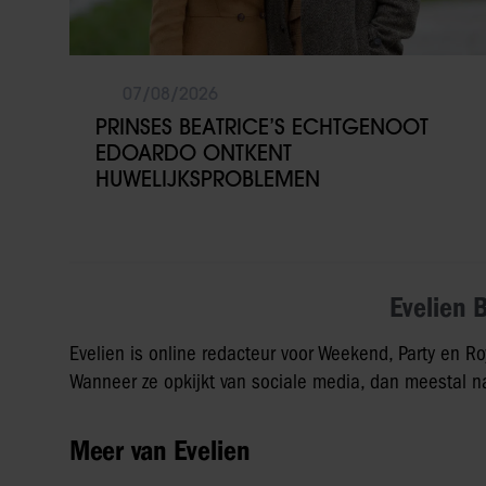
07/08/2026
PRINSES BEATRICE’S ECHTGENOOT
EDOARDO ONTKENT
HUWELIJKSPROBLEMEN
Evelien 
Evelien is online redacteur voor Weekend, Party en Ro
Wanneer ze opkijkt van sociale media, dan meestal na
Meer van Evelien