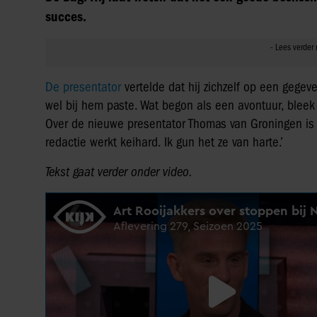
succes.
De presentator
vertelde dat hij zichzelf op een gege
wel bij hem paste. Wat begon als een avontuur, bleek u
Over de nieuwe presentator Thomas van Groningen is hij
redactie werkt keihard. Ik gun het ze van harte.’
Tekst gaat verder onder video.