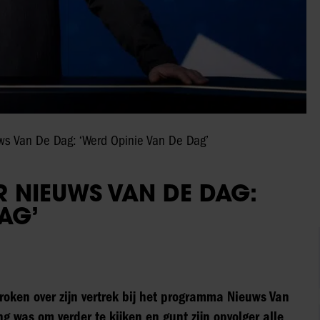
uws Van De Dag: ‘Werd Opinie Van De Dag’
 NIEUWS VAN DE DAG:
AG’
roken over zijn vertrek bij het programma Nieuws Van
g was om verder te kijken en gunt zijn opvolger alle