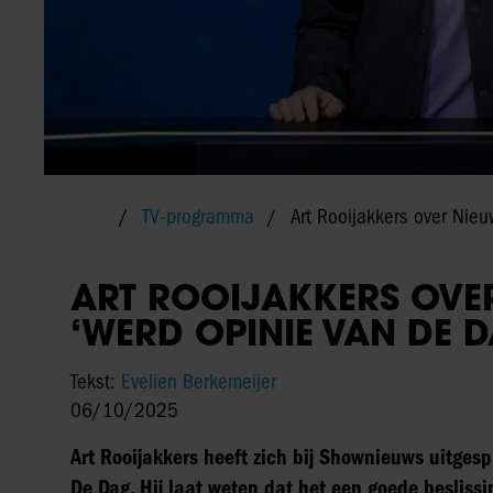
TV-programma
Art Rooijakkers over Nie
ART ROOIJAKKERS OVER
‘WERD OPINIE VAN DE D
Tekst:
Evelien Berkemeijer
06/10/2025
Art Rooijakkers heeft zich bij Shownieuws uitgesp
De Dag. Hij laat weten dat het een goede beslissin