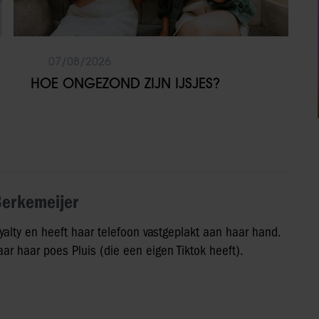
07/08/2026
HOE ONGEZOND ZIJN IJSJES?
Berkemeijer
yalty en heeft haar telefoon vastgeplakt aan haar hand.
ar haar poes Pluis (die een eigen Tiktok heeft).