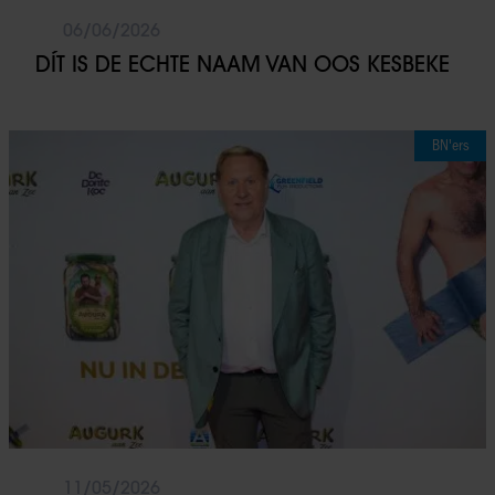
06/06/2026
DÍT IS DE ECHTE NAAM VAN OOS KESBEKE
BN'ers
11/05/2026