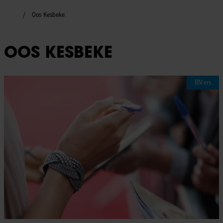
Oos Kesbeke
OOS KESBEKE
BN'ers