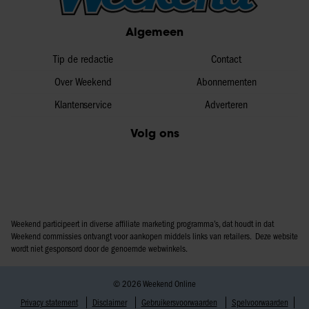
Algemeen
Tip de redactie
Contact
Over Weekend
Abonnementen
Klantenservice
Adverteren
Volg ons
Weekend participeert in diverse affiliate marketing programma’s, dat houdt in dat
Weekend commissies ontvangt voor aankopen middels links van retailers. Deze website
wordt niet gesponsord door de genoemde webwinkels.
© 2026 Weekend Online
Privacy statement
Disclaimer
Gebruikersvoorwaarden
Spelvoorwaarden