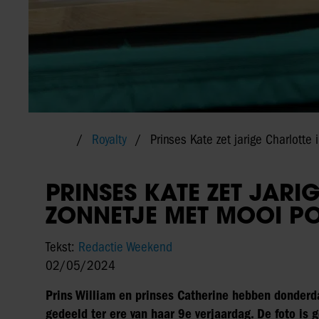
Royalty
Prinses Kate zet jarige Charlotte
PRINSES KATE ZET JARI
ZONNETJE MET MOOI PO
Tekst:
Redactie Weekend
02/05/2024
Prins William en prinses Catherine hebben donderda
gedeeld ter ere van haar 9e verjaardag. De foto is 