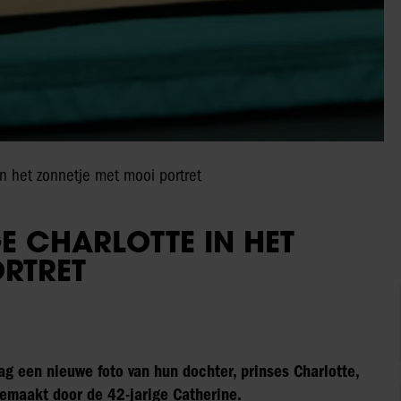
 in het zonnetje met mooi portret
GE CHARLOTTE IN HET
RTRET
g een nieuwe foto van hun dochter, prinses Charlotte,
gemaakt door de 42-jarige Catherine.