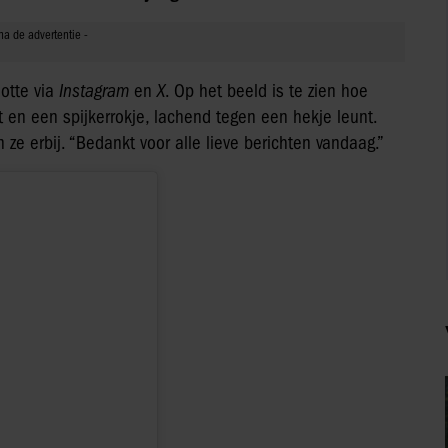
lotte via
Instagram
en
X
. Op het beeld is te zien hoe
t en een spijkerrokje, lachend tegen een hekje leunt.
 ze erbij. “Bedankt voor alle lieve berichten vandaag.”