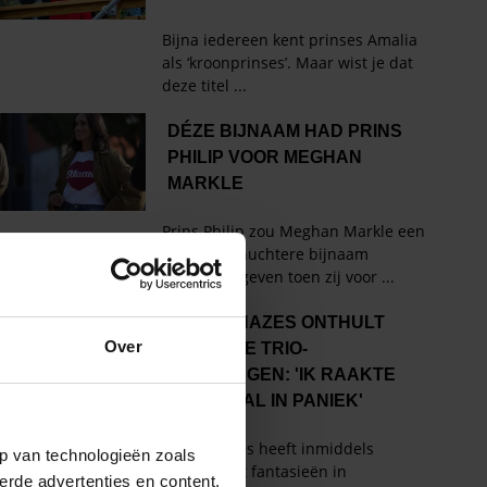
Over
p van technologieën zoals
erde advertenties en content,