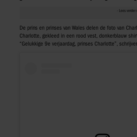
De prins en prinses van Wales delen de foto van Char
Charlotte, gekleed in een rood vest, donkerblauw shir
“Gelukkige 9e verjaardag, prinses Charlotte”, schrijven