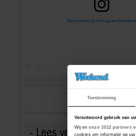
Dit bericht op Instagram bekijke
Toestemming
Verantwoord gebruik van u
Wij en
onze 1022 partners
v
cookies om informatie op uw 