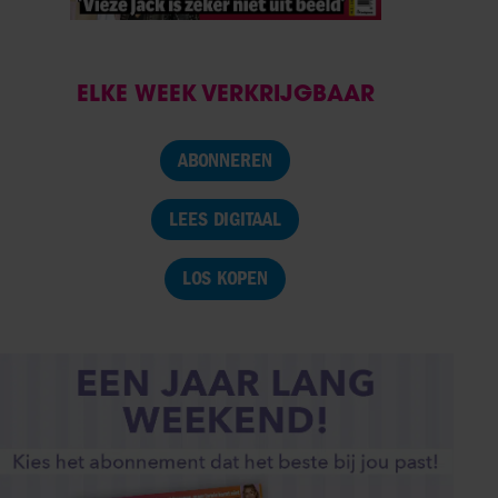
ELKE WEEK VERKRIJGBAAR
ABONNEREN
LEES DIGITAAL
LOS KOPEN