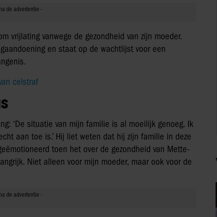
m vrijlating vanwege de gezondheid van zijn moeder.
ngaandoening en staat op de wachtlijst voor een
angenis.
van celstraf
IS
g: ‘De situatie van mijn familie is al moeilijk genoeg. Ik
cht aan toe is.’ Hij liet weten dat hij zijn familie in deze
r geëmotioneerd toen het over de gezondheid van Mette-
belangrijk. Niet alleen voor mijn moeder, maar ook voor de