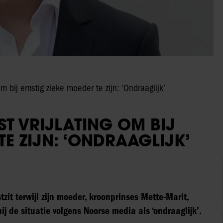
om bij ernstig zieke moeder te zijn: ‘Ondraaglijk’
ST VRIJLATING OM BIJ
TE ZIJN: ‘ONDRAAGLIJK’
tzit terwijl zijn moeder, kroonprinses Mette-Marit,
hij de situatie volgens Noorse media als ‘ondraaglijk’.