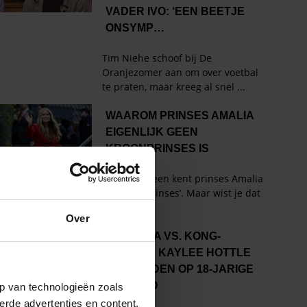
Over
p van technologieën zoals
erde advertenties en content,