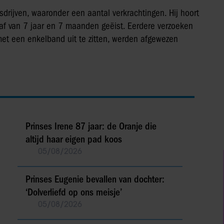
isdrijven, waaronder een aantal verkrachtingen. Hij hoort
straf van 7 jaar en 7 maanden geëist. Eerdere verzoeken
 met een enkelband uit te zitten, werden afgewezen
Prinses Irene 87 jaar: de Oranje die
altijd haar eigen pad koos
05/08/2026
Prinses Eugenie bevallen van dochter:
‘Dolverliefd op ons meisje’
05/08/2026