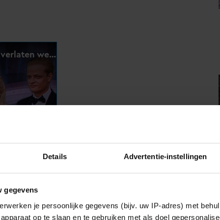
Details
Advertentie-instellingen
w gegevens
erwerken je persoonlijke gegevens (bijv. uw IP-adres) met behul
eer per week zien. Dat valt hem zwaar. ‘Het is moeilijk
apparaat op te slaan en te gebruiken met als doel gepersonalise