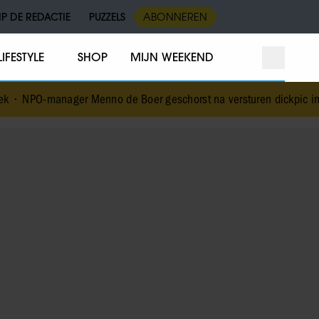
IP DE REDACTIE
PUZZELS
ABONNEREN
LIFESTYLE
SHOP
MIJN WEEKEND
r Menno de Boer geschorst na versturen dickpic in groepsapp met 