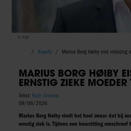
© ANP
Royalty
Marius Borg Høiby eist vrijlating 
MARIUS BORG HØIBY EI
ERNSTIG ZIEKE MOEDER 
Tekst:
Ruth Smeets
09/06/2026
Marius Borg Høiby vindt het heel zwaar dat hij vas
ernstig ziek is. Tijdens een hoorzitting omschreef 