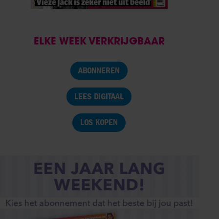
ELKE WEEK VERKRIJGBAAR
ABONNEREN
LEES DIGITAAL
LOS KOPEN