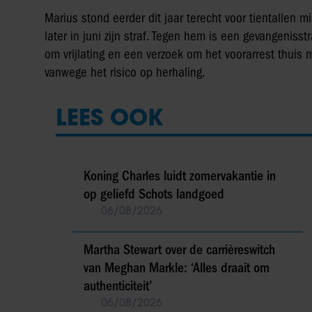
Marius stond eerder dit jaar terecht voor tientallen m
later in juni zijn straf. Tegen hem is een gevangenis
om vrijlating en een verzoek om het voorarrest thuis
vanwege het risico op herhaling.
LEES OOK
Koning Charles luidt zomervakantie in
op geliefd Schots landgoed
06/08/2026
Martha Stewart over de carrièreswitch
van Meghan Markle: ‘Alles draait om
authenticiteit’
06/08/2026