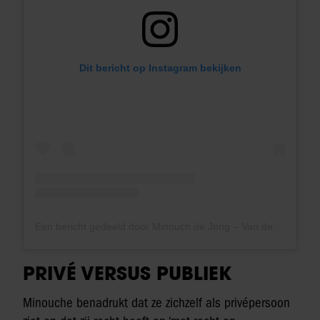
Dit bericht op Instagram bekijken
Een bericht gedeeld door Minouch de Jong – Van der Gijp (@nousvandergijp)
PRIVÉ VERSUS PUBLIEK
Minouche benadrukt dat ze zichzelf als privépersoon