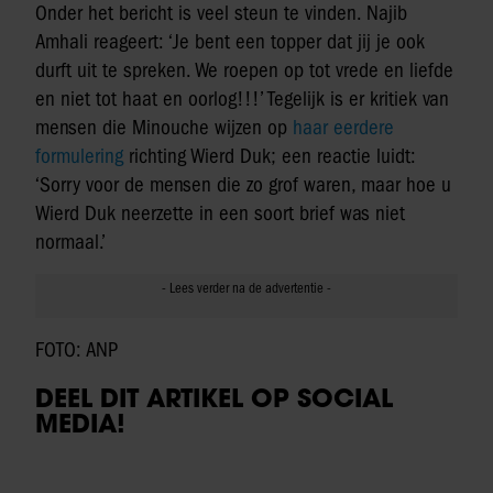
Onder het bericht is veel steun te vinden. Najib
Amhali reageert: ‘Je bent een topper dat jij je ook
durft uit te spreken. We roepen op tot vrede en liefde
en niet tot haat en oorlog!!!’ Tegelijk is er kritiek van
mensen die Minouche wijzen op
haar eerdere
formulering
richting Wierd Duk; een reactie luidt:
‘Sorry voor de mensen die zo grof waren, maar hoe u
Wierd Duk neerzette in een soort brief was niet
normaal.’
FOTO: ANP
DEEL DIT ARTIKEL OP SOCIAL
MEDIA!