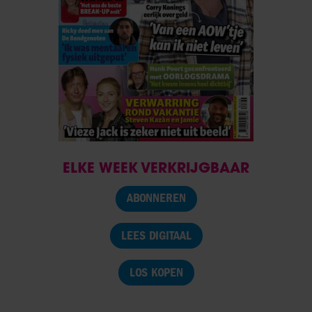
ELKE WEEK VERKRIJGBAAR
ABONNEREN
LEES DIGITAAL
LOS KOPEN