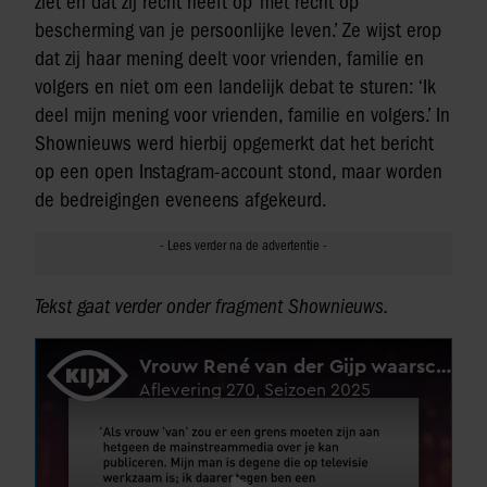
ziet en dat zij recht heeft op ‘met recht op
bescherming van je persoonlijke leven.’ Ze wijst erop
dat zij haar mening deelt voor vrienden, familie en
volgers en niet om een landelijk debat te sturen: ‘Ik
deel mijn mening voor vrienden, familie en volgers.’ In
Shownieuws werd hierbij opgemerkt dat het bericht
op een open Instagram-account stond, maar worden
de bedreigingen eveneens afgekeurd.
Tekst gaat verder onder fragment Shownieuws.