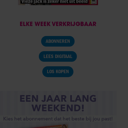
ELKE WEEK VERKRIJGBAAR
ABONNEREN
LEES DIGITAAL
LOS KOPEN