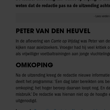
weten dat de redactie pas na de uitzending acht
PETER VAN DEN HEUVEL
In de aflevering van
Carrie op Vrijdag
was Peter van de
kijken naar asielzoekers. Vroeger had hij veel kritiek
als vrijwilliger voetbaltrainingen aan jonge vluchtelin
OMKOPING
Na de uitzending kreeg de redactie nieuwe informati
deelt het programma: ‘Een dag later bereikten ons be
omkoping; het hoger beroep daarvan loopt nog. En dat
misbruik.’ De redactie was hiervan niet op de hoogte
uitgenodigd.