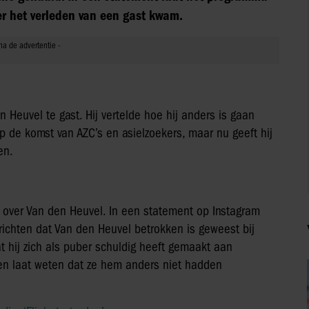
er het verleden van een gast kwam.
n Heuvel te gast. Hij vertelde hoe hij anders is gaan
 op de komst van AZC’s en asielzoekers, maar nu geeft hij
gen.
e over Van den Heuvel. In een statement op Instagram
richten dat Van den Heuvel betrokken is geweest bij
 hij zich als puber schuldig heeft gemaakt aan
 en laat weten dat ze hem anders niet hadden