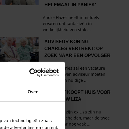
Over
p van technologieën zoals
erde advertenties en content,