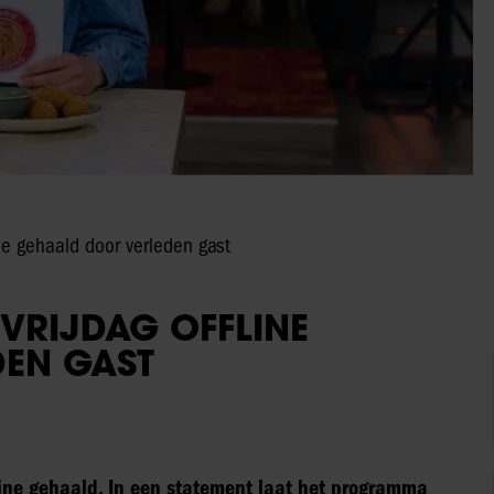
ine gehaald door verleden gast
 VRIJDAG OFFLINE
EN GAST
ffline gehaald. In een statement laat het programma