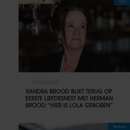
Party
07/08/2026
XANDRA BROOD BLIKT TERUG OP
EERSTE LIEFDESNEST MET HERMAN
BROOD: “HIER IS LOLA GEBOREN”
Weekend