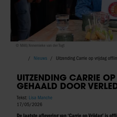
© MAX/Annemieke van der Togt
Nieuws
Uitzending Carrie op vrijdag offl
UITZENDING CARRIE OP
GEHAALD DOOR VERLED
Tekst:
Lisa Manche
17/05/2026
De laatste aflevering van ‘Carrie op Vrijdag’ is o