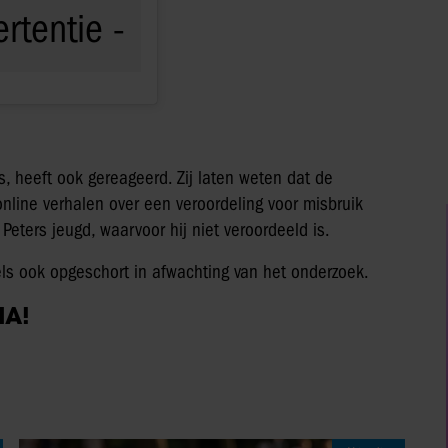
s, heeft ook gereageerd. Zij laten weten dat de
nline verhalen over een veroordeling voor misbruik
it Peters jeugd, waarvoor hij niet veroordeeld is.
ls ook opgeschort in afwachting van het onderzoek.
IA!