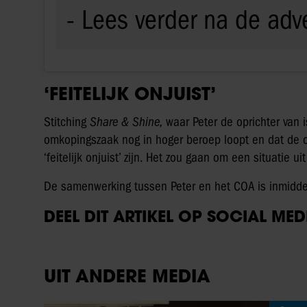
‘FEITELIJK ONJUIST’
Stitching
Share & Shine,
waar Peter de oprichter van i
omkopingszaak nog in hoger beroep loopt en dat de o
‘feitelijk onjuist’ zijn. Het zou gaan om een situatie u
De samenwerking tussen Peter en het COA is inmidde
DEEL DIT ARTIKEL OP SOCIAL MED
UIT ANDERE MEDIA