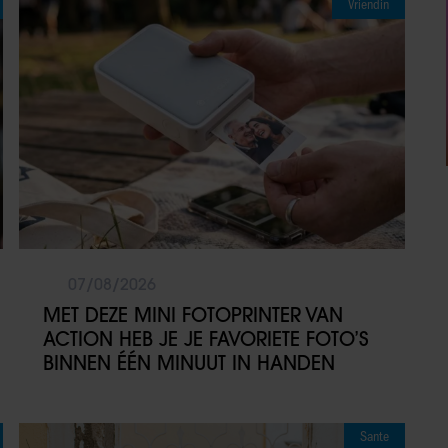
Vriendin
07/08/2026
MET DEZE MINI FOTOPRINTER VAN
ACTION HEB JE JE FAVORIETE FOTO’S
BINNEN ÉÉN MINUUT IN HANDEN
Sante