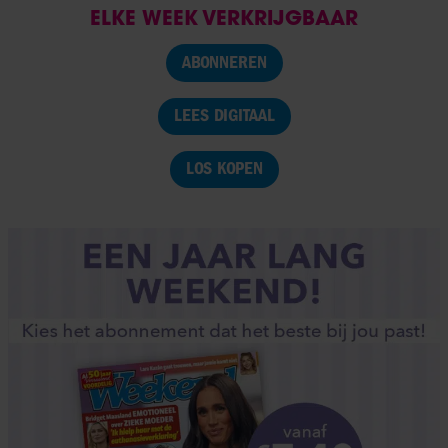
ELKE WEEK VERKRIJGBAAR
ABONNEREN
LEES DIGITAAL
LOS KOPEN