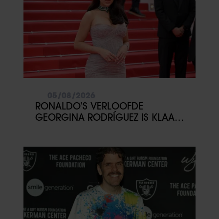
05/08/2026
RONALDO’S VERLOOFDE
GEORGINA RODRÍGUEZ IS KLAAR
MET COMMENTAAR OP HAAR
LICHAAM