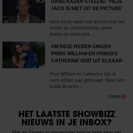
HET LAATSTE SHOWBIZZ
NIEUWS IN JE INBOX?
Met de Showbuzz-nieuwsbrief krijg je twee keer per