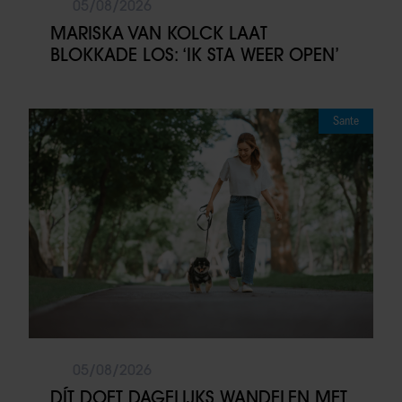
05/08/2026
MARISKA VAN KOLCK LAAT
BLOKKADE LOS: ‘IK STA WEER OPEN’
Sante
05/08/2026
DÍT DOET DAGELIJKS WANDELEN MET