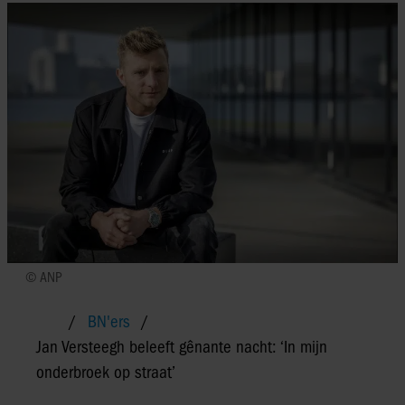
© ANP
BN'ers
Jan Versteegh beleeft gênante nacht: ‘In mijn
onderbroek op straat’