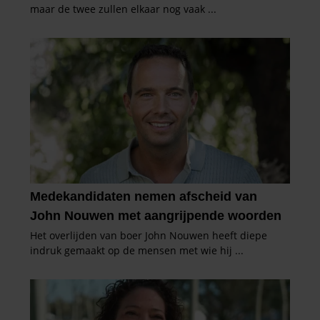
partners kunnen deze gegevens combineren met andere
informatie die u aan ze heeft verstrekt of die ze hebben
verzameld op basis van uw gebruik van hun services. U
gaat akkoord met onze cookies als u onze website blijft
gebruiken.