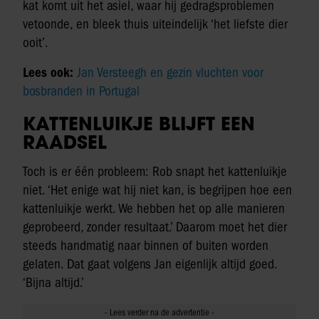
kat komt uit het asiel, waar hij gedragsproblemen
vetoonde, en bleek thuis uiteindelijk ‘het liefste dier
ooit’.
Lees ook:
Jan Versteegh en gezin vluchten voor
bosbranden in Portugal
KATTENLUIKJE BLIJFT EEN
RAADSEL
Toch is er één probleem: Rob snapt het kattenluikje
niet. ‘Het enige wat hij niet kan, is begrijpen hoe een
kattenluikje werkt. We hebben het op alle manieren
geprobeerd, zonder resultaat.’ Daarom moet het dier
steeds handmatig naar binnen of buiten worden
gelaten. Dat gaat volgens Jan eigenlijk altijd goed.
‘Bijna altijd.’