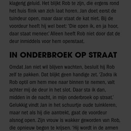
klagerig geluid. Het blijkt Rob te zijn, die ergens rond
het huis flink van zich laat horen. Jan doet eerst de
tuindeur open, maar daar staat de kat niet. Bij de
voordeur heeft hij wel beet: ‘Die open ik, en ja hoor,
daar staat meneer.’ Alleen heeft Rob niet door dat de
deur inmiddels voor hem openstaat.
IN ONDERBROEK OP STRAAT
Omdat Jan niet wil blijven wachten, besluit hij Rob
zelf te pakken. Dat blijkt geen handige zet. ‘Zodra ik
Rob optil om hem mee naar binnen te nemen, valt
achter mij de deur in het slot. Daar sta ik dan,
midden in de nacht, in mijn onderbroek op straat.’
Gelukkig vindt Jan in het schuurtje oude tuinkleren,
maar net als hij die aantrekt, gaat de voordeur
alsnog open. Zijn vrouw is wakker geworden van Rob,
die opnieuw begon te krijsen. ‘Hij wordt in de armen