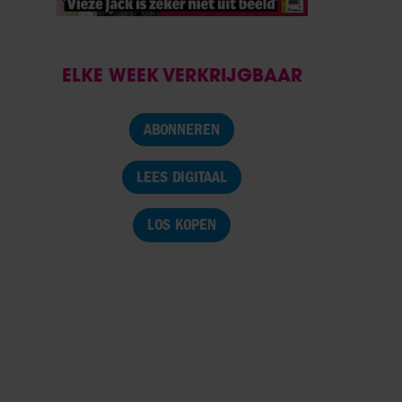
ELKE WEEK VERKRIJGBAAR
ABONNEREN
LEES DIGITAAL
LOS KOPEN