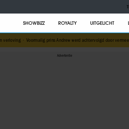
T
SHOWBIZZ
ROYALTY
UITGELICHT
lig prins Andrew werd achtervolgd door vermeende stalker met biva