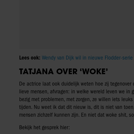
L
ees ook:
Wendy van Dijk wil in nieuwe Flodder-serie s
TATJANA OVER ‘WOKE’
De actrice laat ook duidelijk weten hoe zij tegenover 
lieve mensen, afvragen: in welke wereld leven we in
bezig met problemen, met zorgen, ze willen iets leuks
tijden. Nu weet ik dat dit nieuw is, dit is niet van t
mensen zichzelf kunnen zijn. En niet dat woke shit, sor
Bekijk het gesprek hier: