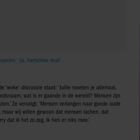
pelen: ‘Ja, hartstikke leuk’
de ‘woke’-discussie staat: ‘Jullie moeten je allemaal,
 godsnaam, wat is er gaande in de wereld? Mensen zijn
 zien.’ Ze vervolgt: ‘Mensen verlangen naar goede oude
oen, maar wij willen gewoon dat mensen lachen, dat
ry dat ik het zo zeg. Ik heb er niks mee.’