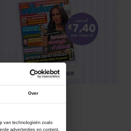
Over
p van technologieën zoals
erde advertenties en content,