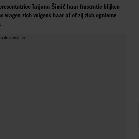
resentatrice Tatjana Šimić haar frustratie blijken
s vragen zich volgens haar af of zij zich opnieuw
.