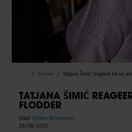
Nieuws
Tatjana Šimić reageert fel op wo
TATJANA ŠIMIĆ REAGEER
FLODDER
Tekst:
Evelien Berkemeijer
26/08/2025