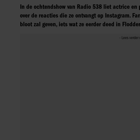
In de ochtendshow van Radio 538 liet actrice en p
over de reacties die ze ontvangt op Instagram. Fan
bloot zal geven, iets wat ze eerder deed in Flodder