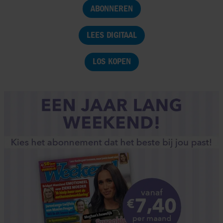
ABONNEREN
LEES DIGITAAL
LOS KOPEN