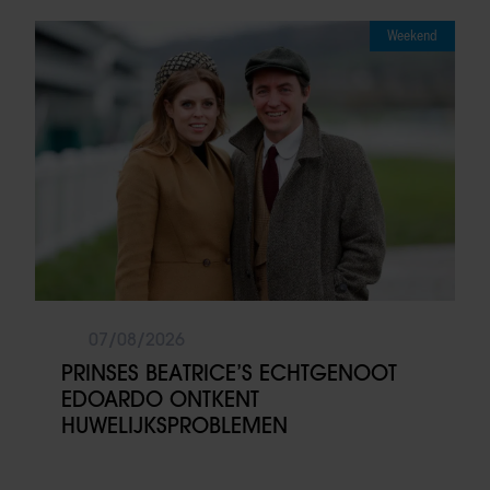
Weekend
07/08/2026
PRINSES BEATRICE’S ECHTGENOOT
EDOARDO ONTKENT
HUWELIJKSPROBLEMEN