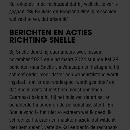
Kai erkende in de rechtszaal dat hij wellicht te ver is
gegaan: ‘Bij Beukers en Hoogland ging ik misschien
wel veel te ver, dat erken ik.’
BERICHTEN EN ACTIES
RICHTING SNELLE
Bij Snelle denkt hij daar anders over. Tussen
november 2023 en eind maart 2024 stuurde Kai 28
berichten naar Snelle via Whatsapp en Instagram. Hij
schreef onder meer dat ‘er een wapenstilstand wordt
ingelast’, dat ‘er een vredespact wordt gesloten’ en
dat Snelle contact met hem moest opnemen.
Daarnaast belde hij bij het huis van de artiest en
benaderde hij buren en de personal assistent. ‘Bij
Snelle vond ik het niet zo extreem wat ik deed. Ik
schreef zelf teksten en maakte muziek, dat wilde ik
met hem delen’, vertelde Kai eerder in de rechtbank.