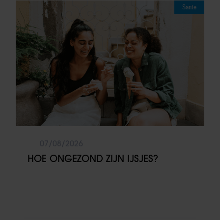
Sante
07/08/2026
HOE ONGEZOND ZIJN IJSJES?