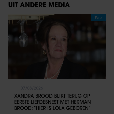
UIT ANDERE MEDIA
Party
07/08/2026
XANDRA BROOD BLIKT TERUG OP
EERSTE LIEFDESNEST MET HERMAN
BROOD: “HIER IS LOLA GEBOREN”