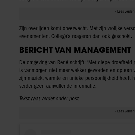
Zijn overlijden komt onverwacht. Met zijn vrolijke ver
evenementen. Collega’s reageren dan ook geschokt.
BERICHT VAN MANAGEMENT
De omgeving van René schrijft: ‘Met diepe droefheid 
is vanmorgen niet meer wakker geworden en op een v
zijn muziek, warmte en unieke persoonlijkheid heeft hi
verder geen aanvullende informatie.
Tekst gaat verder onder post.