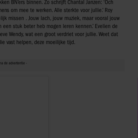
en BN’ers binnen. Zo schrijft Chantal Janzen: ‘Och
s om mee te werken. Alle sterkte voor jullie.’ Roy
elijk missen . Jouw lach, jouw muziek, maar vooral jouw
en een stuk beter heb mogen leren kennen.’ Evelien de
ieve Wendy, wat een groot verdriet voor jullie. Weet dat
lie vast helpen, deze moeilijke tijd.