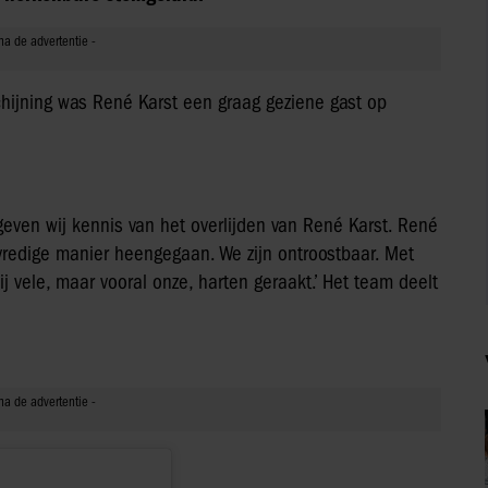
schijning was René Karst een graag geziene gast op
geven wij kennis van het overlijden van René Karst. René
redige manier heengegaan. We zijn ontroostbaar. Met
j vele, maar vooral onze, harten geraakt.’ Het team deelt