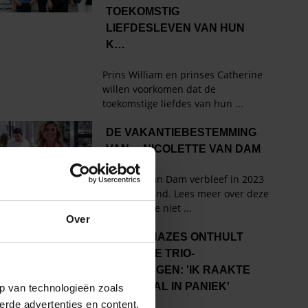
Over
p van technologieën zoals
erde advertenties en content,