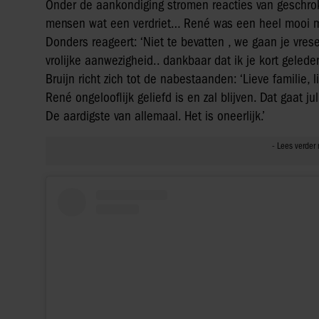
Onder de aankondiging stromen reacties van geschrokk
mensen wat een verdriet… René was een heel mooi men
Donders reageert: ‘Niet te bevatten , we gaan je vres
vrolijke aanwezigheid.. dankbaar dat ik je kort geled
Bruijn richt zich tot de nabestaanden: ‘Lieve familie, l
René ongelooflijk geliefd is en zal blijven. Dat gaat jul
De aardigste van allemaal. Het is oneerlijk.’