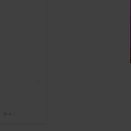
n
r_kroes)