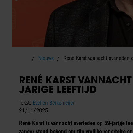
Nieuws
René Karst vannacht overleden op
RENÉ KARST VANNACHT 
JARIGE LEEFTIJD
Tekst:
Evelien Berkemeijer
21/11/2025
René Karst is vannacht overleden op 59-jarige lee
zanger stond bekend om zijn vrolijke repertoire e