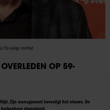
 59-jarige leeftijd
OVERLEDEN OP 59-
ftijd. Zijn management bevestigt het nieuws. De
n herkenbare stemgeluid.