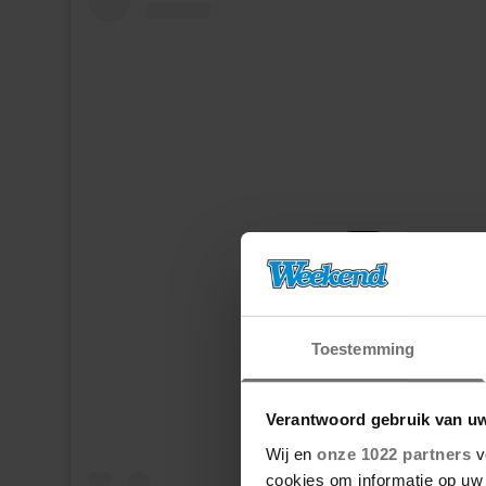
Dit bericht op Instagram bekijke
Toestemming
Verantwoord gebruik van u
Wij en
onze 1022 partners
v
cookies om informatie op uw 