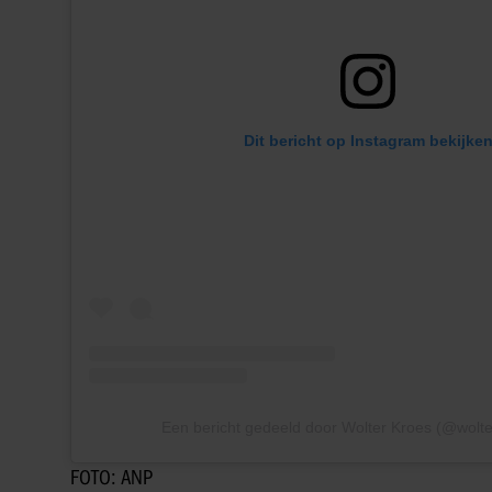
Dit bericht op Instagram bekijke
Een bericht gedeeld door Wolter Kroes (@wolte
FOTO: ANP