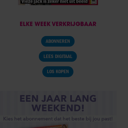
ELKE WEEK VERKRIJGBAAR
ABONNEREN
LEES DIGITAAL
LOS KOPEN