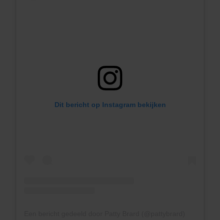
Dit bericht op Instagram bekijken
Een bericht gedeeld door Patty Brard (@pattybrard)