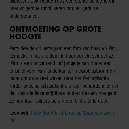
bijbleven. Ook voelde Patty een sterke behoefte om
haar volgers te mobiliseren om het gezin te
ondersteunen.
ONTMOETING OP GROTE
HOOGTE
Patty deelde op Instagram een foto van haar en Pim,
gemaakt in het vliegtuig. In haar bericht schreef ze:
‘Pim is een ontzettend lief jongetje van 4 met een
ernstige vorm van kinderkanker (neuroblastoom) en
moet om de zoveel weken naar het Pennsylvania
kinder oncologisch ziekenhuis voor behandelingen en
dat kost die lieve strijdbare ouders bakken met geld!’
Ze riep haar volgers op om een bijdrage te doen.
Lees ook:
Patty Brard blikt terug op ‘bijzonder zware
tijd’