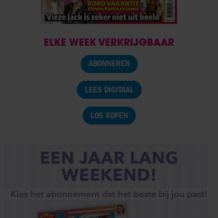
ELKE WEEK VERKRIJGBAAR
ABONNEREN
LEES DIGITAAL
LOS KOPEN