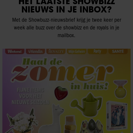
HET LAATSTE SHOWBIZZ
NIEUWS IN JE INBOX?
Met de Showbuzz-nieuwsbrief krijg je twee keer per
week alle buzz over de showbizz en de royals in je
mailbox.