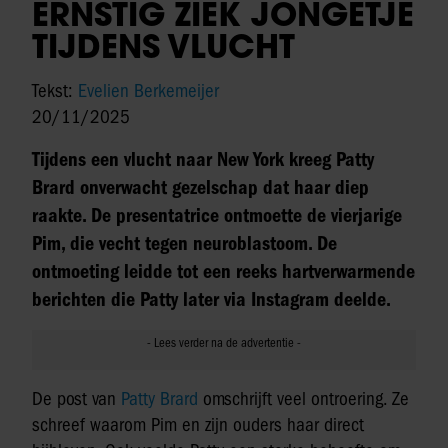
ERNSTIG ZIEK JONGETJE
TIJDENS VLUCHT
Tekst:
Evelien Berkemeijer
20/11/2025
Tijdens een vlucht naar New York kreeg Patty
Brard onverwacht gezelschap dat haar diep
raakte. De presentatrice ontmoette de vierjarige
Pim, die vecht tegen neuroblastoom. De
ontmoeting leidde tot een reeks hartverwarmende
berichten die Patty later via Instagram deelde.
De post van
Patty Brard
omschrijft veel ontroering. Ze
schreef waarom Pim en zijn ouders haar direct