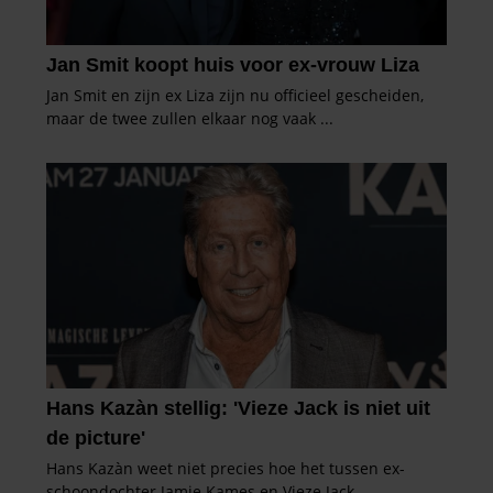
partners kunnen deze gegevens combineren met andere
informatie die u aan ze heeft verstrekt of die ze hebben
verzameld op basis van uw gebruik van hun services. U
gaat akkoord met onze cookies als u onze website blijft
gebruiken.