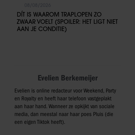
08/08/2026
DÍT IS WAAROM TRAPLOPEN ZO
ZWAAR VOELT (SPOILER: HET LIGT NIET
AAN JE CONDITIE)
Evelien Berkemeijer
Evelien is online redacteur voor Weekend, Party
en Royalty en heeft haar telefoon vastgeplakt
aan haar hand. Wanneer ze opkijkt van sociale
media, dan meestal naar haar poes Pluis (die
een eigen Tiktok heeft).