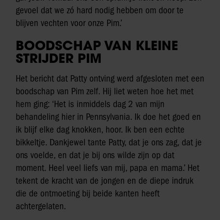
gevoel dat we zó hard nodig hebben om door te
blijven vechten voor onze Pim.’
BOODSCHAP VAN KLEINE
STRIJDER PIM
Het bericht dat Patty ontving werd afgesloten met een
boodschap van Pim zelf. Hij liet weten hoe het met
hem ging: ‘Het is inmiddels dag 2 van mijn
behandeling hier in Pennsylvania. Ik doe het goed en
ik blijf elke dag knokken, hoor. Ik ben een echte
bikkeltje. Dankjewel tante Patty, dat je ons zag, dat je
ons voelde, en dat je bij ons wilde zijn op dat
moment. Heel veel liefs van mij, papa en mama.’ Het
tekent de kracht van de jongen en de diepe indruk
die de ontmoeting bij beide kanten heeft
achtergelaten.