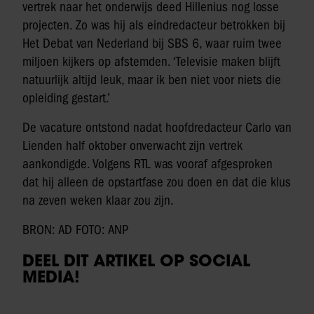
vertrek naar het onderwijs deed Hillenius nog losse
projecten. Zo was hij als eindredacteur betrokken bij
Het Debat van Nederland bij SBS 6, waar ruim twee
miljoen kijkers op afstemden. ‘Televisie maken blijft
natuurlijk altijd leuk, maar ik ben niet voor niets die
opleiding gestart.’
De vacature ontstond nadat hoofdredacteur Carlo van
Lienden half oktober onverwacht zijn vertrek
aankondigde. Volgens RTL was vooraf afgesproken
dat hij alleen de opstartfase zou doen en dat die klus
na zeven weken klaar zou zijn.
BRON: AD FOTO: ANP
DEEL DIT ARTIKEL OP SOCIAL
MEDIA!