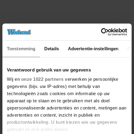
NIET GOED BIJ JE PAASEI’
Toestemming
Details
Advertentie-instellingen
Ov
Verantwoord gebruik van uw gegevens
Wij en
onze 1022 partners
verwerken je persoonlijke
gegevens (bijv. uw IP-adres) met behulp van
technologieën zoals cookies om informatie op uw
apparaat op te slaan en te gebruiken met als doel
gepersonaliseerde advertenties en content, metingen aan
advertenties en content, inzicht in publiek en
productontwikkeling. U kunt kiezen wie uw gegevens
gebruikt en met welke doelen.