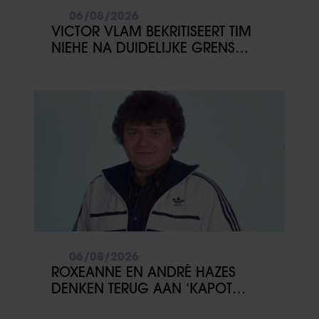
06/08/2026
VICTOR VLAM BEKRITISEERT TIM
NIEHE NA DUIDELIJKE GRENS
OVER VADER IVO: ‘EEN BEETJE
ONSYMPATHIEK’
06/08/2026
ROXEANNE EN ANDRÉ HAZES
DENKEN TERUG AAN ‘KAPOT
ENGE’ HAZES-IMITATOR: ‘ECHT