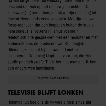
Na zijn lange dienst bij Vandaag Inside nam Hillenius
afscheid om zich op het onderwijs te richten. De
koerswijziging bevalt hem, en hij wil zijn opleiding tot
docent Nederlands eerst voltooien. Met zijn nieuwe
focus toont Jan dat een loopbaan buiten de studio
hem serieus is. Volgens Hillenius voerde hij
telefonisch drie gesprekken met een recruiter en met
EndemolShine, de producent van RTL Tonight.
Uiteindelijk besloot hij het aanbod niet te
accepteren. De timing klopt niet voor Jan, die zijn
studie prioriteit geeft: ‘Dit is het niet moment. Ik ben
een andere weg ingeslagen.’
TELEVISIE BLIJFT LONKEN
Helemaal uit beeld is de tv-wereld niet: sinds zijn