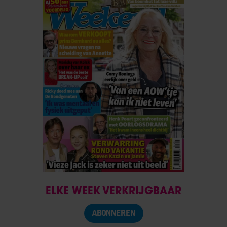
ELKE WEEK VERKRIJGBAAR
ABONNEREN