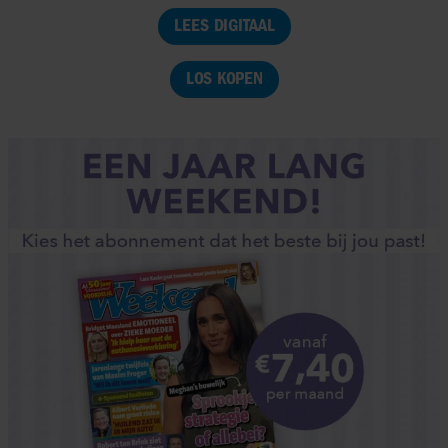
LEES DIGITAAL
LOS KOPEN