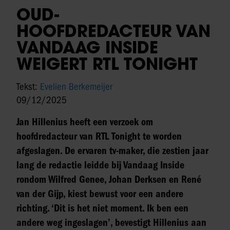
OUD-
HOOFDREDACTEUR VAN
VANDAAG INSIDE
WEIGERT RTL TONIGHT
Tekst:
Evelien Berkemeijer
09/12/2025
Jan Hillenius heeft een verzoek om
hoofdredacteur van RTL Tonight te worden
afgeslagen. De ervaren tv-maker, die zestien jaar
lang de redactie leidde bij Vandaag Inside
rondom Wilfred Genee, Johan Derksen en René
van der Gijp, kiest bewust voor een andere
richting. ‘Dit is het niet moment. Ik ben een
andere weg ingeslagen’, bevestigt Hillenius aan