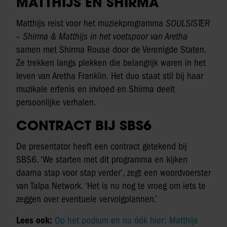
MATTHIJS EN SHIRMA
Matthijs reist voor het muziekprogramma
SOULSISTER
– Shirma & Matthijs in het voetspoor van Aretha
samen met Shirma Rouse door de Verenigde Staten.
Ze trekken langs plekken die belangrijk waren in het
leven van Aretha Franklin. Het duo staat stil bij haar
muzikale erfenis en invloed en Shirma deelt
persoonlijke verhalen.
CONTRACT BIJ SBS6
De presentator heeft een contract getekend bij
SBS6. ‘We starten met dit programma en kijken
daarna stap voor stap verder’, zegt een woordvoerster
van Talpa Network. ‘Het is nu nog te vroeg om iets te
zeggen over eventuele vervolgplannen.’
Lees ook:
Op het podium en nu óók hier: Matthijs