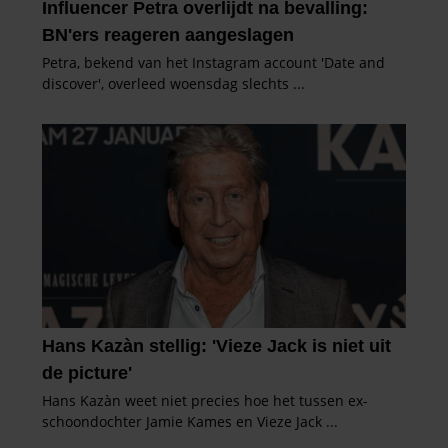
partners kunnen deze gegevens combineren met andere
informatie die u aan ze heeft verstrekt of die ze hebben
verzameld op basis van uw gebruik van hun services. U
gaat akkoord met onze cookies als u onze website blijft
gebruiken.