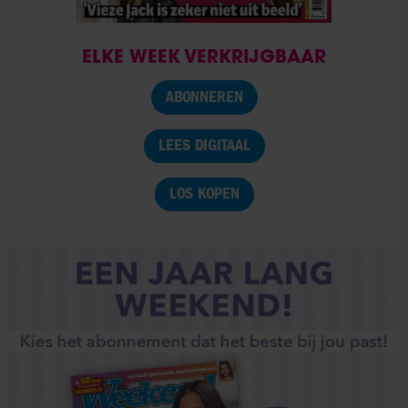
ELKE WEEK VERKRIJGBAAR
ABONNEREN
LEES DIGITAAL
LOS KOPEN