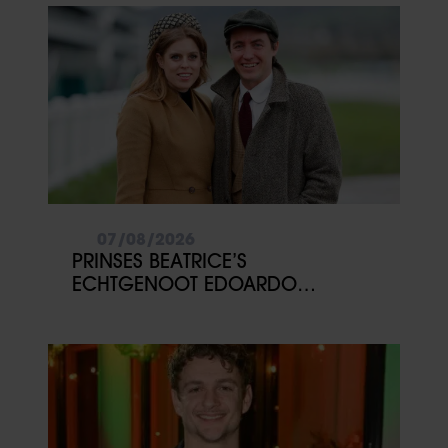
07/08/2026
PRINSES BEATRICE’S
ECHTGENOOT EDOARDO
ONTKENT HUWELIJKSPROBLEMEN