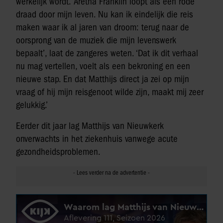
werkelijk wordt. ‘Aretha Franklin loopt als een rode
draad door mijn leven. Nu kan ik eindelijk die reis
maken waar ik al jaren van droom: terug naar de
oorsprong van de muziek die mijn levenswerk
bepaalt’, laat de zangeres weten. ‘Dat ik dit verhaal
nu mag vertellen, voelt als een bekroning en een
nieuwe stap. En dat Matthijs direct ja zei op mijn
vraag of hij mijn reisgenoot wilde zijn, maakt mij zeer
gelukkig.’
Eerder dit jaar lag Matthijs van Nieuwkerk
onverwachts in het ziekenhuis vanwege acute
gezondheidsproblemen.