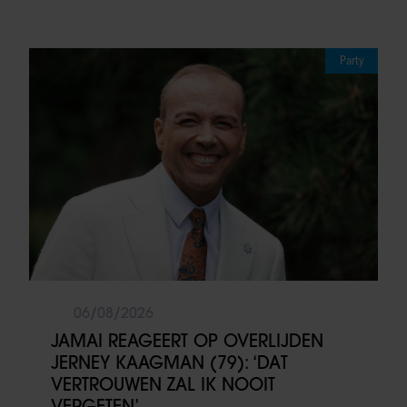
Party
06/08/2026
JAMAI REAGEERT OP OVERLIJDEN
JERNEY KAAGMAN (79): ‘DAT
VERTROUWEN ZAL IK NOOIT
VERGETEN’