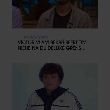
06/08/2026
VICTOR VLAM BEKRITISEERT TIM
NIEHE NA DUIDELIJKE GRENS
OVER VADER IVO: ‘EEN BEETJE
ONSYMPATHIEK’