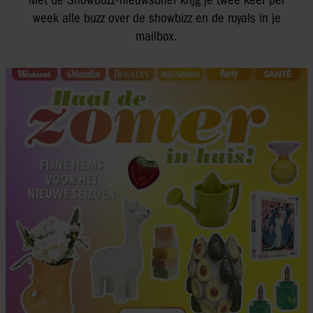
Met de Showbuzz-nieuwsbrief krijg je twee keer per
week alle buzz over de showbizz en de royals in je
mailbox.