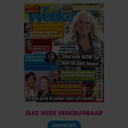
ELKE WEEK VERKRIJGBAAR
ABONNEREN