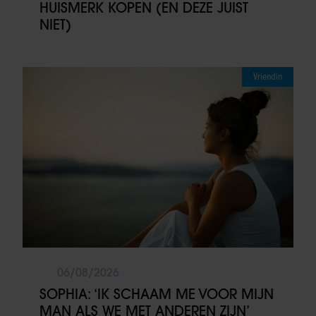
HUISMERK KOPEN (EN DEZE JUIST
NIET)
Vriendin
06/08/2026
SOPHIA: ‘IK SCHAAM ME VOOR MIJN
MAN ALS WE MET ANDEREN ZIJN’