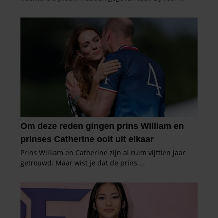
informatie die u aan ze heeft verstrekt of die ze hebben
verzameld op basis van uw gebruik van hun services. U
gaat akkoord met onze cookies als u onze website blijft
gebruiken.