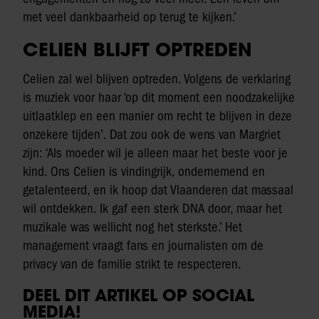
met veel dankbaarheid op terug te kijken.’
CELIEN BLIJFT OPTREDEN
Celien zal wel blijven optreden. Volgens de verklaring
is muziek voor haar ‘op dit moment een noodzakelijke
uitlaatklep en een manier om recht te blijven in deze
onzekere tijden’. Dat zou ook de wens van Margriet
zijn: ‘Als moeder wil je alleen maar het beste voor je
kind. Ons Celien is vindingrijk, ondernemend en
getalenteerd, en ik hoop dat Vlaanderen dat massaal
wil ontdekken. Ik gaf een sterk DNA door, maar het
muzikale was wellicht nog het sterkste.’ Het
management vraagt fans en journalisten om de
privacy van de familie strikt te respecteren.
DEEL DIT ARTIKEL OP SOCIAL
MEDIA!