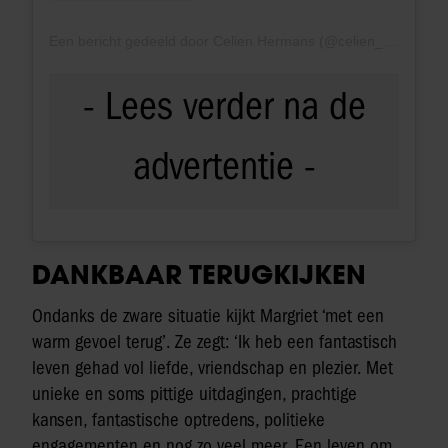
Een bericht gedeeld door Celien Hermans (@celien_official)
DANKBAAR TERUGKIJKEN
Ondanks de zware situatie kijkt Margriet ‘met een
warm gevoel terug’. Ze zegt: ‘Ik heb een fantastisch
leven gehad vol liefde, vriendschap en plezier. Met
unieke en soms pittige uitdagingen, prachtige
kansen, fantastische optredens, politieke
engagementen en nog zo veel meer. Een leven om