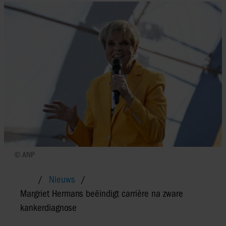
© ANP
Nieuws
Margriet Hermans beëindigt carrière na zware
kankerdiagnose