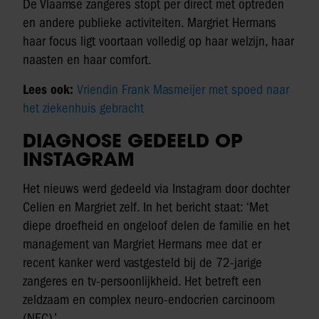
De Vlaamse zangeres stopt per direct met optreden
en andere publieke activiteiten. Margriet Hermans
haar focus ligt voortaan volledig op haar welzijn, haar
naasten en haar comfort.
Lees ook:
Vriendin Frank Masmeijer met spoed naar
het ziekenhuis gebracht
DIAGNOSE GEDEELD OP
INSTAGRAM
Het nieuws werd gedeeld via Instagram door dochter
Celien en Margriet zelf. In het bericht staat: ‘Met
diepe droefheid en ongeloof delen de familie en het
management van Margriet Hermans mee dat er
recent kanker werd vastgesteld bij de 72-jarige
zangeres en tv-persoonlijkheid. Het betreft een
zeldzaam en complex neuro-endocrien carcinoom
(NEC).’