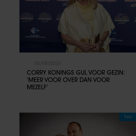
08/08/2026
CORRY KONINGS GUL VOOR GEZIN:
‘MEER VOOR OVER DAN VOOR
MEZELF’
Party