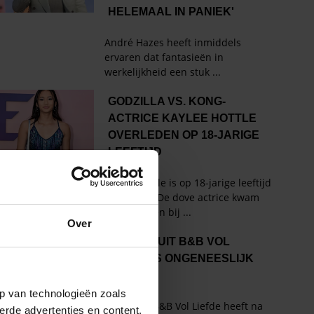
Over
p van technologieën zoals
erde advertenties en content,