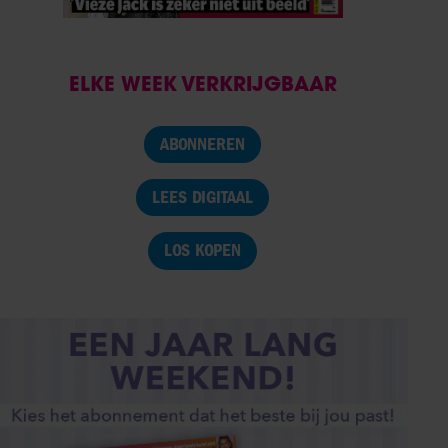
ELKE WEEK VERKRIJGBAAR
ABONNEREN
LEES DIGITAAL
LOS KOPEN