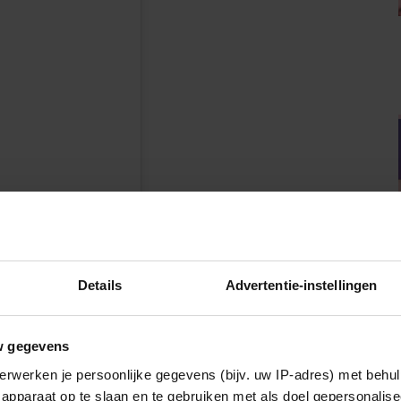
n
Details
Advertentie-instellingen
tineborsato)
w gegevens
erwerken je persoonlijke gegevens (bijv. uw IP-adres) met behul
apparaat op te slaan en te gebruiken met als doel gepersonalise