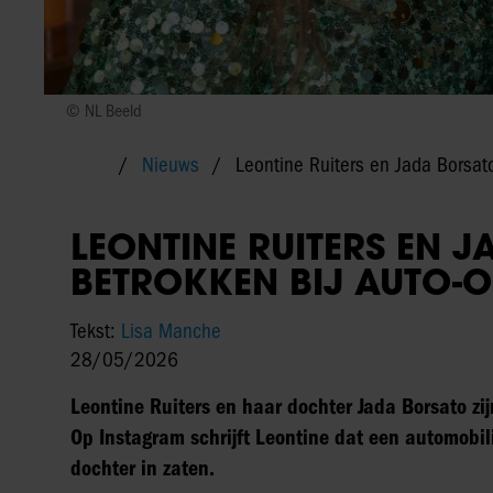
© NL Beeld
Nieuws
Leontine Ruiters en Jada Borsato
LEONTINE RUITERS EN 
BETROKKEN BIJ AUTO-O
Tekst:
Lisa Manche
28/05/2026
Leontine Ruiters en haar dochter Jada Borsato zij
Op Instagram schrijft Leontine dat een automobili
dochter in zaten.