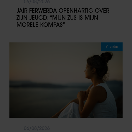
06/08/2026
JAÏR FERWERDA OPENHARTIG OVER
ZIJN JEUGD: “MIJN ZUS IS MIJN
MORELE KOMPAS”
Vriendin
06/08/2026