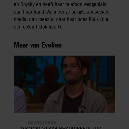
en Royalty en heeft haar telefoon vastgeplakt
aan haar hand. Wanneer ze opkijkt van sociale
media, dan meestal naar haar poes Pluis (die
een eigen Tiktok heeft).
Meer van Evelien
06/08/2026
VICTOR VLAM BEKRITISEERT TIM