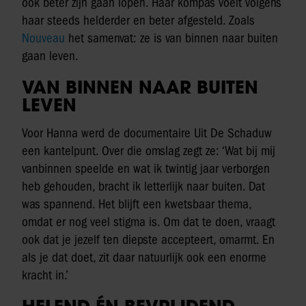
ook beter zijn gaan lopen. Haar kompas voelt volgens
haar steeds helderder en beter afgesteld. Zoals
Nouveau
het samenvat: ze is van binnen naar buiten
gaan leven.
VAN BINNEN NAAR BUITEN
LEVEN
Voor Hanna werd de documentaire Uit De Schaduw
een kantelpunt. Over die omslag zegt ze: ‘Wat bij mij
vanbinnen speelde en wat ik twintig jaar verborgen
heb gehouden, bracht ik letterlijk naar buiten. Dat
was spannend. Het blijft een kwetsbaar thema,
omdat er nog veel stigma is. Om dat te doen, vraagt
ook dat je jezelf ten diepste accepteert, omarmt. En
als je dat doet, zit daar natuurlijk ook een enorme
kracht in.’
HELEND ÉN BEVRIJDEND