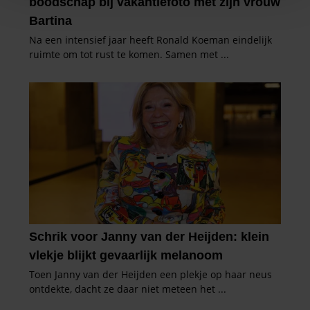
personaliseren, om functies voor social media te bieden
en om ons websiteverkeer te analyseren. Ook delen we
informatie over uw gebruik van onze site met onze
partners voor social media, adverteren en analyse. Deze
partners kunnen deze gegevens combineren met andere
informatie die u aan ze heeft verstrekt of die ze hebben
verzameld op basis van uw gebruik van hun services. U
gaat akkoord met onze cookies als u onze website blijft
gebruiken.