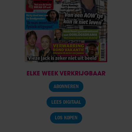
ELKE WEEK VERKRIJGBAAR
ABONNEREN
LEES DIGITAAL
LOS KOPEN