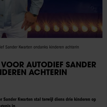
ief Sander Kwarten ondanks kinderen achterin
 VOOR AUTODIEF SANDER
DEREN ACHTERIN
r Sander Kwarten stal terwijl diens drie kinderen op
genis in.