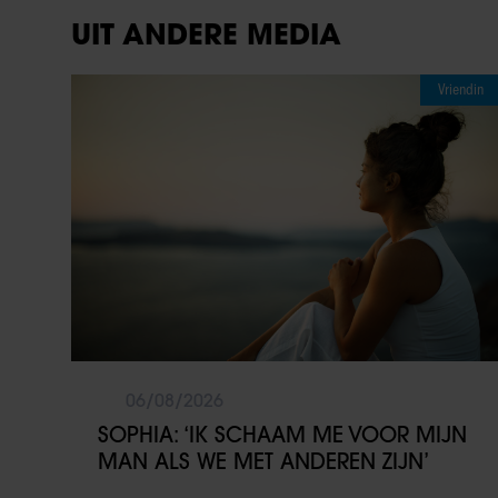
UIT ANDERE MEDIA
Vriendin
06/08/2026
SOPHIA: ‘IK SCHAAM ME VOOR MIJN
MAN ALS WE MET ANDEREN ZIJN’