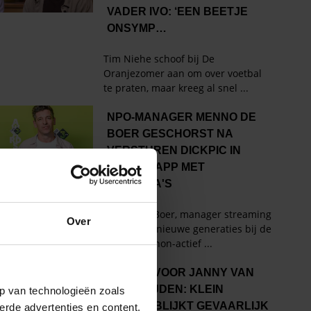
Over
p van technologieën zoals
erde advertenties en content,