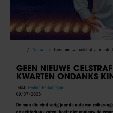
Nieuws
Geen nieuwe celstraf voor autod
GEEN NIEUWE CELSTRAF
KWARTEN ONDANKS KIN
Tekst:
Evelien Berkemeijer
09/07/2026
De man die eind vorig jaar de auto van volkszange
de achterbank zaten, hoeft niet opnieuw de gevan