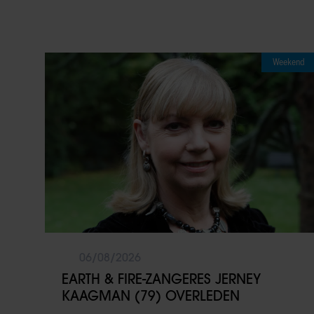
Weekend
06/08/2026
EARTH & FIRE-ZANGERES JERNEY
KAAGMAN (79) OVERLEDEN