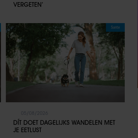
VERGETEN’
Sante
05/08/2026
DÍT DOET DAGELIJKS WANDELEN MET
JE EETLUST