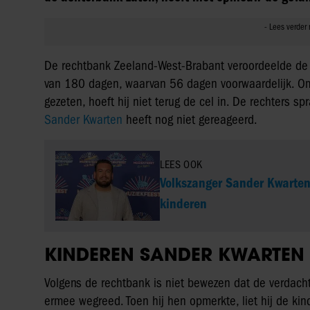
De rechtbank Zeeland-West-Brabant veroordeelde de 
van 180 dagen, waarvan 56 dagen voorwaardelijk. Om
gezeten, hoeft hij niet terug de cel in. De rechters sp
Sander Kwarten
heeft nog niet gereageerd.
LEES OOK
Volkszanger Sander Kwarten
kinderen
KINDEREN SANDER KWARTEN
Volgens de rechtbank is niet bewezen dat de verdachte
ermee wegreed. Toen hij hen opmerkte, liet hij de ki