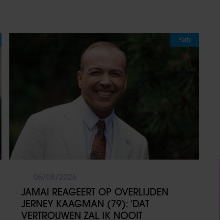
Party
06/08/2026
JAMAI REAGEERT OP OVERLIJDEN
JERNEY KAAGMAN (79): ‘DAT
VERTROUWEN ZAL IK NOOIT