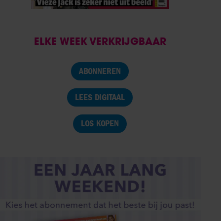
ELKE WEEK VERKRIJGBAAR
ABONNEREN
LEES DIGITAAL
LOS KOPEN