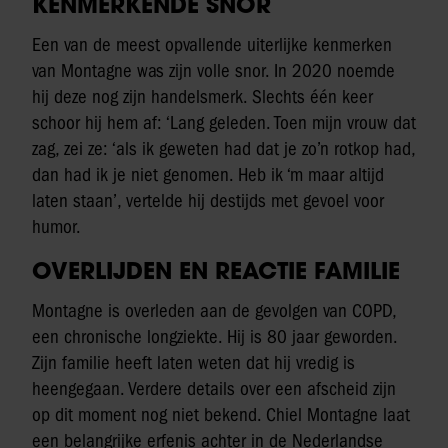
KENMERKENDE SNOR
Een van de meest opvallende uiterlijke kenmerken
van Montagne was zijn volle snor. In 2020 noemde
hij deze nog zijn handelsmerk. Slechts één keer
schoor hij hem af: ‘Lang geleden. Toen mijn vrouw dat
zag, zei ze: ‘als ik geweten had dat je zo’n rotkop had,
dan had ik je niet genomen. Heb ik ‘m maar altijd
laten staan’, vertelde hij destijds met gevoel voor
humor.
OVERLIJDEN EN REACTIE FAMILIE
Montagne is overleden aan de gevolgen van COPD,
een chronische longziekte. Hij is 80 jaar geworden.
Zijn familie heeft laten weten dat hij vredig is
heengegaan. Verdere details over een afscheid zijn
op dit moment nog niet bekend. Chiel Montagne laat
een belangrijke erfenis achter in de Nederlandse