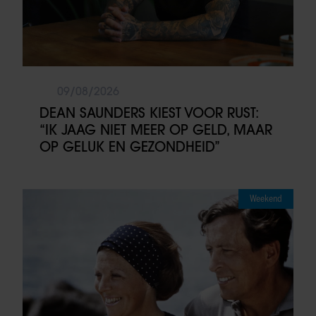
09/08/2026
DEAN SAUNDERS KIEST VOOR RUST:
“IK JAAG NIET MEER OP GELD, MAAR
OP GELUK EN GEZONDHEID”
Weekend