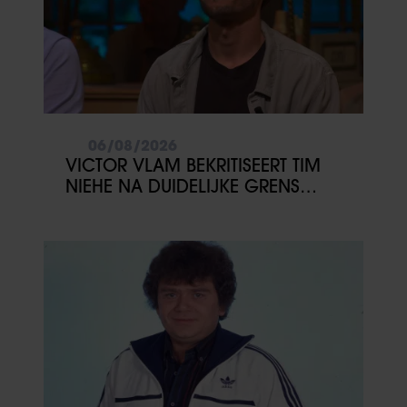
06/08/2026
VICTOR VLAM BEKRITISEERT TIM
NIEHE NA DUIDELIJKE GRENS
OVER VADER IVO: ‘EEN BEETJE
ONSYMPATHIEK’