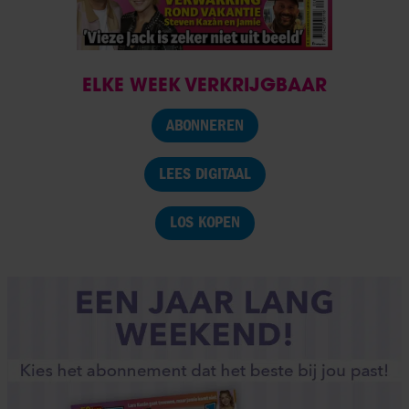
ELKE WEEK VERKRIJGBAAR
ABONNEREN
LEES DIGITAAL
LOS KOPEN