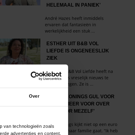
Over
p van technologieën zoals
erde advertenties en content,