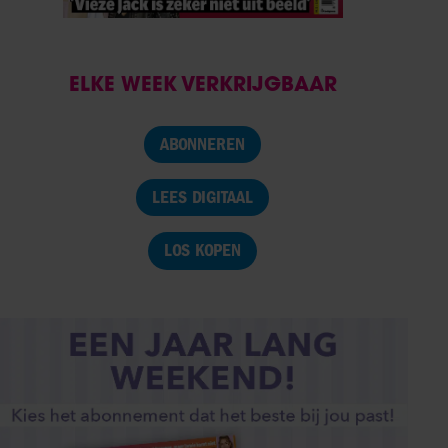
ELKE WEEK VERKRIJGBAAR
ABONNEREN
LEES DIGITAAL
LOS KOPEN