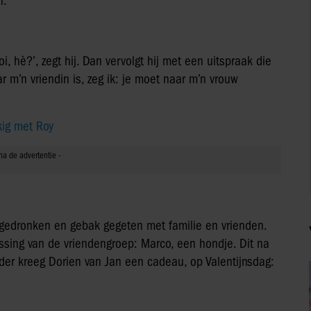
n.
i, hè?’, zegt hij. Dan vervolgt hij met een uitspraak die
ar m’n vriendin is, zeg ik: je moet naar m’n vrouw
kig met Roy
 gedronken en gebak gegeten met familie en vrienden.
ssing van de vriendengroep: Marco, een hondje. Dit na
erder kreeg Dorien van Jan een cadeau, op Valentijnsdag: