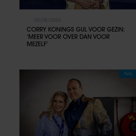
08/08/2026
CORRY KONINGS GUL VOOR GEZIN:
‘MEER VOOR OVER DAN VOOR
MEZELF’
Party