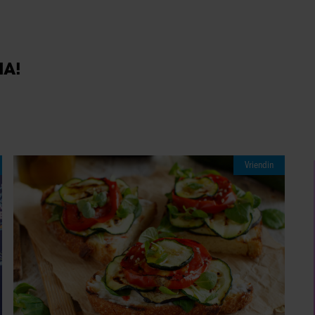
IA!
Vriendin