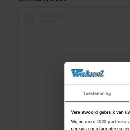
Toestemming
Dit bericht op Instagram bekijke
Verantwoord gebruik van u
Wij en
onze 1022 partners
v
cookies om informatie op uw 