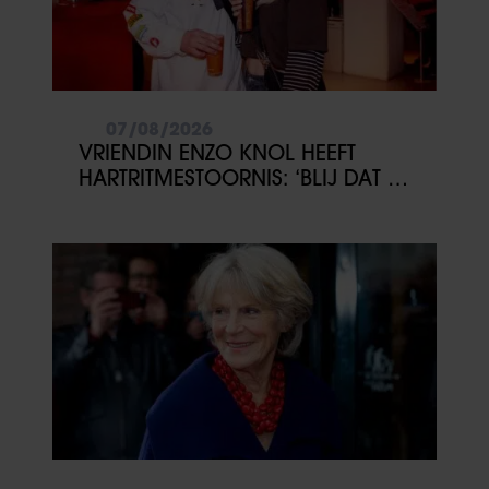
07/08/2026
VRIENDIN ENZO KNOL HEEFT
HARTRITMESTOORNIS: ‘BLIJ DAT ER
IETS IS GEVONDEN’