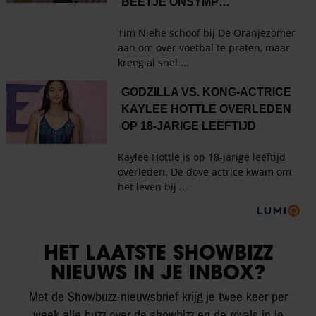
HET LAATSTE SHOWBIZZ
NIEUWS IN JE INBOX?
Met de Showbuzz-nieuwsbrief krijg je twee keer per
week alle buzz over de showbizz en de royals in je