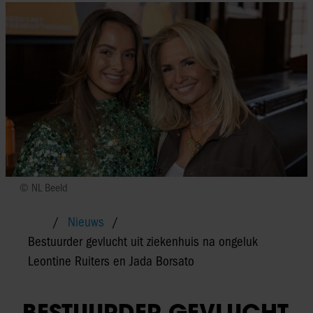
© NL Beeld
Nieuws
Bestuurder gevlucht uit ziekenhuis na ongeluk
Leontine Ruiters en Jada Borsato
BESTUURDER GEVLUCHT