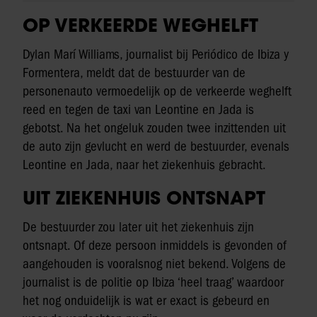
OP VERKEERDE WEGHELFT
Dylan Marí Williams, journalist bij Periódico de Ibiza y
Formentera, meldt dat de bestuurder van de
personenauto vermoedelijk op de verkeerde weghelft
reed en tegen de taxi van Leontine en Jada is
gebotst. Na het ongeluk zouden twee inzittenden uit
de auto zijn gevlucht en werd de bestuurder, evenals
Leontine en Jada, naar het ziekenhuis gebracht.
UIT ZIEKENHUIS ONTSNAPT
De bestuurder zou later uit het ziekenhuis zijn
ontsnapt. Of deze persoon inmiddels is gevonden of
aangehouden is vooralsnog niet bekend. Volgens de
journalist is de politie op Ibiza ‘heel traag’ waardoor
het nog onduidelijk is wat er exact is gebeurd en