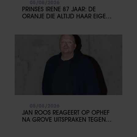
05/08/2026
PRINSES IRENE 87 JAAR: DE
ORANJE DIE ALTIJD HAAR EIGEN
PAD KOOS
05/08/2026
JAN ROOS REAGEERT OP OPHEF
NA GROVE UITSPRAKEN TEGEN
MINDERJARIGE MEISJES