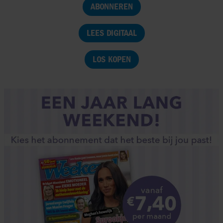
ABONNEREN
LEES DIGITAAL
LOS KOPEN